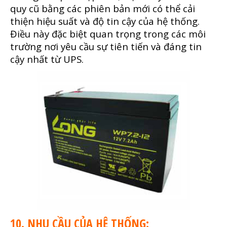
quy cũ bằng các phiên bản mới có thể cải
thiện hiệu suất và độ tin cậy của hệ thống.
Điều này đặc biệt quan trọng trong các môi
trường nơi yêu cầu sự tiên tiến và đáng tin
cậy nhất từ UPS.
10. NHU CẦU CỦA HỆ THỐNG: