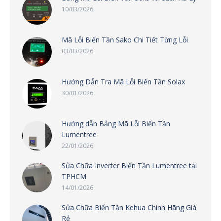
10/03/2026
Mã Lỗi Biến Tần Sako Chi Tiết Từng Lỗi
03/03/2026
Hướng Dẫn Tra Mã Lỗi Biến Tần Solax
30/01/2026
Hướng dẫn Bảng Mã Lỗi Biến Tần
Lumentree
22/01/2026
Sửa Chữa Inverter Biến Tần Lumentree tại
TPHCM
14/01/2026
Sửa Chữa Biến Tần Kehua Chính Hãng Giá
Rẻ