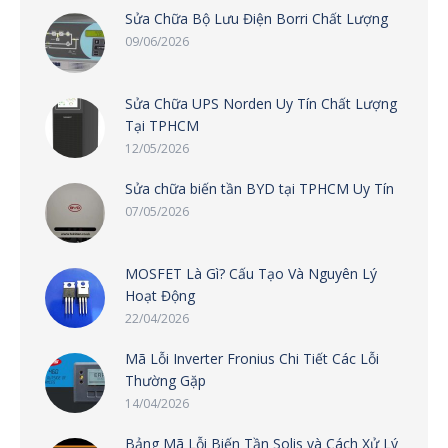
Sửa Chữa Bộ Lưu Điện Borri Chất Lượng
09/06/2026
Sửa Chữa UPS Norden Uy Tín Chất Lượng
Tại TPHCM
12/05/2026
Sửa chữa biến tần BYD tại TPHCM Uy Tín
07/05/2026
MOSFET Là Gì? Cấu Tạo Và Nguyên Lý
Hoạt Động
22/04/2026
Mã Lỗi Inverter Fronius Chi Tiết Các Lỗi
Thường Gặp
14/04/2026
Bảng Mã Lỗi Biến Tần Solis và Cách Xử Lý