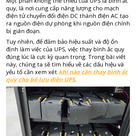
Một phần không thể thiếu của UPS là bình ắc
quy, là nơi cung cấp năng lượng cho mạch
điện tử chuyển đổi điện DC thành điện AC tạo
ra nguồn điện dự phòng khi nguồn điện chính
bị gián đoạn.
Tuy nhiên, để đảm bảo hiệu suất và độ ổn
định làm việc của UPS, việc thay bình ắc quy
đúng lúc là cực kỳ quan trọng. Trong bài viết
này, chúng ta sẽ tìm hiểu về các dấu hiệu và
yếu tố cần xem xét
khi nào cần thay bình ắc
quy cho bộ lưu điện UPS
.