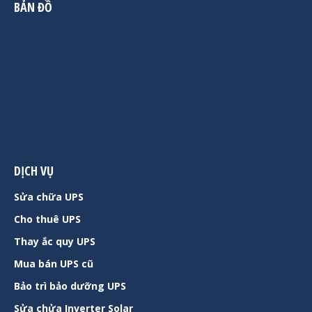
BẢN ĐỒ
DỊCH VỤ
Sửa chữa UPS
Cho thuê UPS
Thay ắc quy UPS
Mua bán UPS cũ
Bảo trì bảo dưỡng UPS
Sửa chửa Inverter Solar