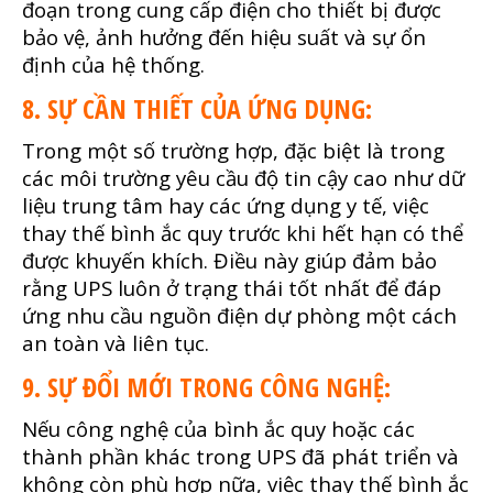
đoạn trong cung cấp điện cho thiết bị được
bảo vệ, ảnh hưởng đến hiệu suất và sự ổn
định của hệ thống.
8. SỰ CẦN THIẾT CỦA ỨNG DỤNG:
Trong một số trường hợp, đặc biệt là trong
các môi trường yêu cầu độ tin cậy cao như dữ
liệu trung tâm hay các ứng dụng y tế, việc
thay thế bình ắc quy trước khi hết hạn có thể
được khuyến khích. Điều này giúp đảm bảo
rằng UPS luôn ở trạng thái tốt nhất để đáp
ứng nhu cầu nguồn điện dự phòng một cách
an toàn và liên tục.
9. SỰ ĐỔI MỚI TRONG CÔNG NGHỆ:
Nếu công nghệ của bình ắc quy hoặc các
thành phần khác trong UPS đã phát triển và
không còn phù hợp nữa, việc thay thế bình ắc