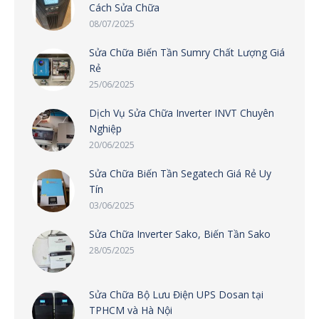
Cách Sửa Chữa
08/07/2025
Sửa Chữa Biến Tần Sumry Chất Lượng Giá
Rẻ
25/06/2025
Dịch Vụ Sửa Chữa Inverter INVT Chuyên
Nghiệp
20/06/2025
Sửa Chữa Biến Tần Segatech Giá Rẻ Uy
Tín
03/06/2025
Sửa Chữa Inverter Sako, Biến Tần Sako
28/05/2025
Sửa Chữa Bộ Lưu Điện UPS Dosan tại
TPHCM và Hà Nội