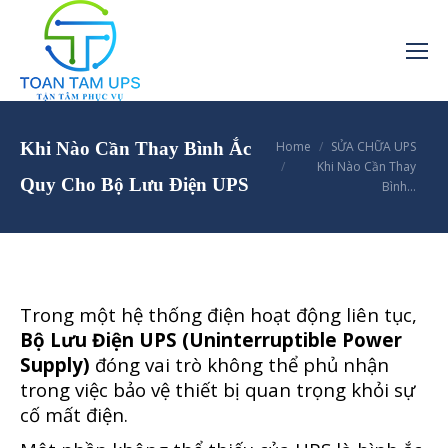
You are here:
Khi Nào Cần Thay Bình Ắc
Home
SỬA CHỮA UPS
Khi Nào Cần Thay
Quy Cho Bộ Lưu Điện UPS
Bình…
Trong một hệ thống điện hoạt động liên tục,
Bộ Lưu Điện UPS (Uninterruptible Power
Supply)
đóng vai trò không thể phủ nhận
trong việc bảo vệ thiết bị quan trọng khỏi sự
cố mất điện.