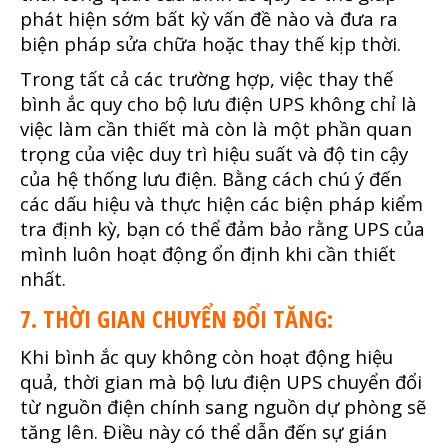
phát hiện sớm bất kỳ vấn đề nào và đưa ra
biện pháp sửa chữa hoặc thay thế kịp thời.
Trong tất cả các trường hợp, việc thay thế
bình ắc quy cho bộ lưu điện UPS không chỉ là
việc làm cần thiết mà còn là một phần quan
trọng của việc duy trì hiệu suất và độ tin cậy
của hệ thống lưu điện. Bằng cách chú ý đến
các dấu hiệu và thực hiện các biện pháp kiểm
tra định kỳ, bạn có thể đảm bảo rằng UPS của
mình luôn hoạt động ổn định khi cần thiết
nhất.
7. THỜI GIAN CHUYỂN ĐỔI TĂNG:
Khi bình ắc quy không còn hoạt động hiệu
quả, thời gian mà bộ lưu điện UPS chuyển đổi
từ nguồn điện chính sang nguồn dự phòng sẽ
tăng lên. Điều này có thể dẫn đến sự gián