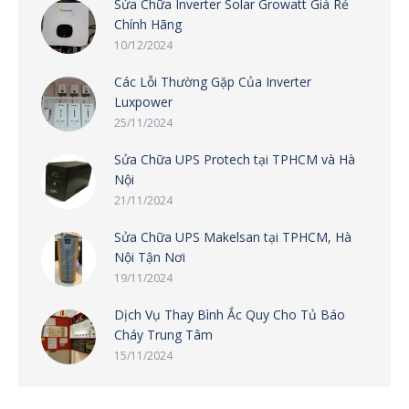
Sửa Chữa Inverter Solar Growatt Giá Rẻ
Chính Hãng
10/12/2024
Các Lỗi Thường Gặp Của Inverter
Luxpower
25/11/2024
Sửa Chữa UPS Protech tại TPHCM và Hà
Nội
21/11/2024
Sửa Chữa UPS Makelsan tại TPHCM, Hà
Nội Tận Nơi
19/11/2024
Dịch Vụ Thay Bình Ắc Quy Cho Tủ Báo
Cháy Trung Tâm
15/11/2024