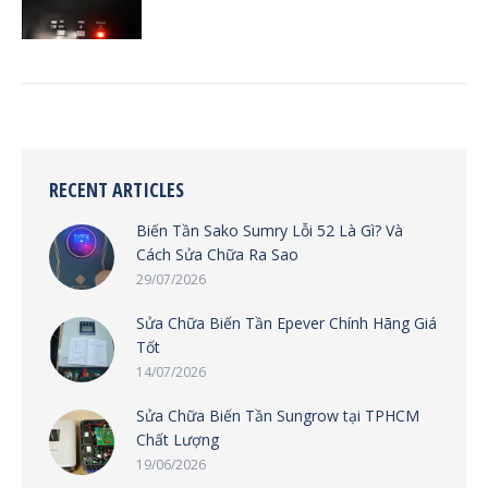
RECENT ARTICLES
Biến Tần Sako Sumry Lỗi 52 Là Gì? Và
Cách Sửa Chữa Ra Sao
29/07/2026
Sửa Chữa Biến Tần Epever Chính Hãng Giá
Tốt
14/07/2026
Sửa Chữa Biến Tần Sungrow tại TPHCM
Chất Lượng
19/06/2026