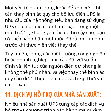
Một yếu tố quan trọng khác để xem xét khi
cần thay bình ắc quy cho bộ lưu điện UPS là
nhu cầu của hệ thống. Nếu bạn đang sử dụng
UPS cho mục đích cá nhân hoặc trong một
môi trường không yêu cầu độ tin cậy cao, bạn
có thể chấp nhận một mức độ rủi ro cao hơn
trước khi thực hiện việc thay thế.
Tuy nhiên, trong các môi trường công nghiệp
hoặc doanh nghiệp, nhu cầu đối với sự ổn
định và liên tục của nguồn điện dự phòng là
không thể phủ nhận, và việc thay thế bình ắc
quy cần được thực hiện một cách kịp thời và
chính xác.
11. DỊCH VỤ HỖ TRỢ CỦA NHÀ SẢN XUẤT:
Nhiều nhà sản xuất UPS cung cấp các dịch vụ
hỗ trợ và chương trình bảo hành mà đi kèm