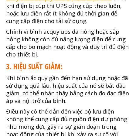
khi điện bị cúp thì UPS cũng cúp theo luôn,
hoặc lưu điện rất ít không đủ thời gian để
cung cấp điện cho tải sử dụng.
Chính vì bình acquy ups đã hỏng hoặc sắp
hỏng không còn đủ năng lượng điện để cung
cấp cho bo mạch hoạt động và duy trì đủ điện
cho thiết bị.
3. HIỆU SUẤT GIẢM:
Khi bình ắc quy gần đến hạn sử dụng hoặc đã
sử dụng quá lâu, hiệu suất của nó sẽ bắt đầu
giảm, có thể nhận thấy bằng cách đo đạc điện
áp và nội trở của bình.
Điều này có thể dẫn đến việc bộ lưu điện
không thể cung cấp đủ nguồn điện dự phòng
như mong đợi, gây ra sự gián đoạn trong
hoạt động của thiết bị khi xảy ra sự cố với