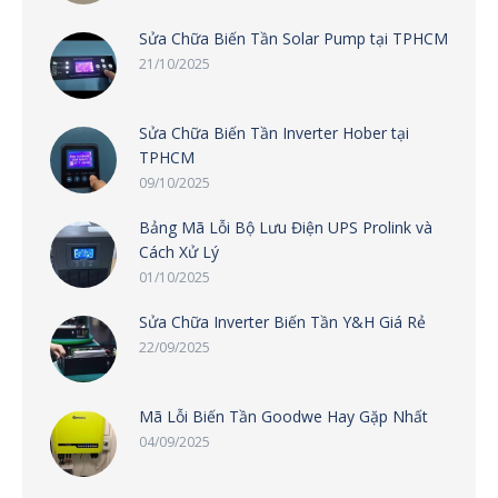
Sửa Chữa Biến Tần Solar Pump tại TPHCM
21/10/2025
Sửa Chữa Biến Tần Inverter Hober tại
TPHCM
09/10/2025
Bảng Mã Lỗi Bộ Lưu Điện UPS Prolink và
Cách Xử Lý
01/10/2025
Sửa Chữa Inverter Biến Tần Y&H Giá Rẻ
22/09/2025
Mã Lỗi Biến Tần Goodwe Hay Gặp Nhất
04/09/2025