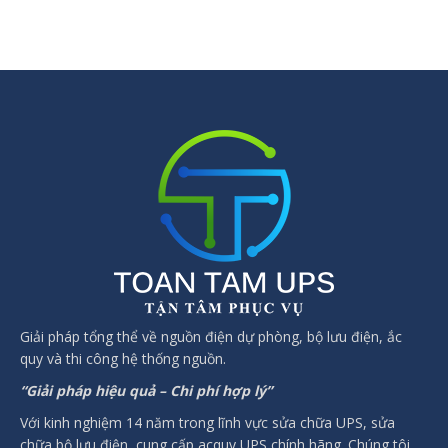
Giải pháp tổng thể về nguồn điện dự phòng, bộ lưu điện, ắc
quy và thi công hệ thống nguồn.
“Giải pháp hiệu quả – Chi phí hợp lý”
Với kinh nghiệm 14 năm trong lĩnh vực sửa chữa UPS, sửa
chữa bộ lưu điện, cung cấp acquy UPS chính hãng. Chúng tôi