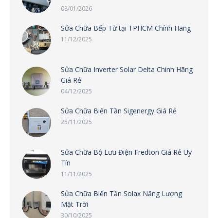
08/01/2026
Sửa Chữa Bếp Từ tại TPHCM Chính Hãng
11/12/2025
Sửa Chữa Inverter Solar Delta Chính Hãng
Giá Rẻ
04/12/2025
Sửa Chữa Biến Tần Sigenergy Giá Rẻ
25/11/2025
Sửa Chữa Bộ Lưu Điện Fredton Giá Rẻ Uy
Tín
11/11/2025
Sửa Chữa Biến Tần Solax Năng Lượng
Mặt Trời
30/10/2025