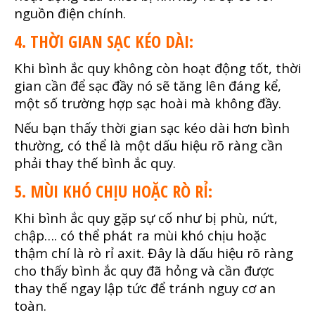
nguồn điện chính.
4. THỜI GIAN SẠC KÉO DÀI:
Khi bình ắc quy không còn hoạt động tốt, thời
gian cần để sạc đầy nó sẽ tăng lên đáng kể,
một số trường hợp sạc hoài mà không đầy.
Nếu bạn thấy thời gian sạc kéo dài hơn bình
thường, có thể là một dấu hiệu rõ ràng cần
phải thay thế bình ắc quy.
5. MÙI KHÓ CHỊU HOẶC RÒ RỈ:
Khi bình ắc quy gặp sự cố như bị phù, nứt,
chập…. có thể phát ra mùi khó chịu hoặc
thậm chí là rò rỉ axit. Đây là dấu hiệu rõ ràng
cho thấy bình ắc quy đã hỏng và cần được
thay thế ngay lập tức để tránh nguy cơ an
toàn.