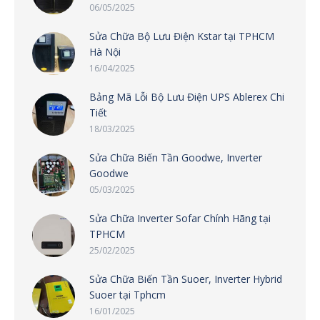
06/05/2025
Sửa Chữa Bộ Lưu Điện Kstar tại TPHCM
Hà Nội
16/04/2025
Bảng Mã Lỗi Bộ Lưu Điện UPS Ablerex Chi
Tiết
18/03/2025
Sửa Chữa Biến Tần Goodwe, Inverter
Goodwe
05/03/2025
Sửa Chữa Inverter Sofar Chính Hãng tại
TPHCM
25/02/2025
Sửa Chữa Biến Tần Suoer, Inverter Hybrid
Suoer tại Tphcm
16/01/2025