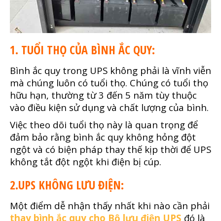
1. TUỔI THỌ CỦA BÌNH ẮC QUY:
Bình ắc quy trong UPS không phải là vĩnh viễn
mà chúng luôn có tuổi thọ. Chúng có tuổi thọ
hữu hạn, thường từ 3 đến 5 năm tùy thuộc
vào điều kiện sử dụng và chất lượng của bình.
Việc theo dõi tuổi thọ này là quan trọng để
đảm bảo rằng bình ắc quy không hỏng đột
ngột và có biện pháp thay thế kịp thời để UPS
không tắt đột ngột khi điện bị cúp.
2.UPS KHÔNG LƯU ĐIỆN:
Một điểm dễ nhận thấy nhất khi nào cần phải
thay bình ắc quy cho Bộ lưu điện UPS
đó là