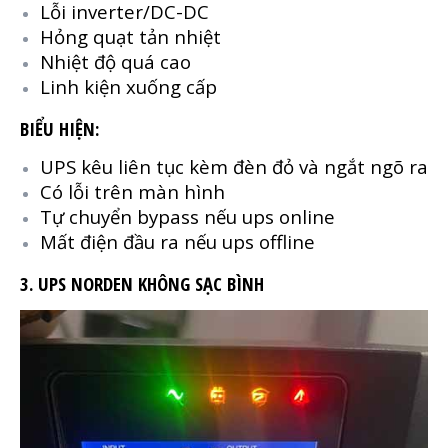
Lỗi inverter/DC-DC
Hỏng quạt tản nhiệt
Nhiệt độ quá cao
Linh kiện xuống cấp
BIỂU HIỆN:
UPS kêu liên tục kèm đèn đỏ và ngắt ngõ ra
Có lỗi trên màn hình
Tự chuyển bypass nếu ups online
Mất điện đầu ra nếu ups offline
3. UPS NORDEN KHÔNG SẠC BÌNH