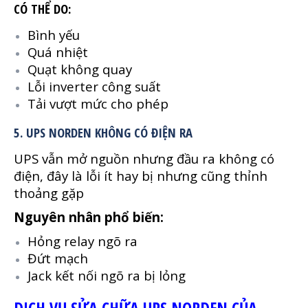
CÓ THỂ DO:
Bình yếu
Quá nhiệt
Quạt không quay
Lỗi inverter công suất
Tải vượt mức cho phép
5. UPS NORDEN KHÔNG CÓ ĐIỆN RA
UPS vẫn mở nguồn nhưng đầu ra không có
điện, đây là lỗi ít hay bị nhưng cũng thỉnh
thoảng gặp
Nguyên nhân phổ biến:
Hỏng relay ngõ ra
Đứt mạch
Jack kết nối ngõ ra bị lỏng
DỊCH VỤ SỬA CHỮA UPS NORDEN CỦA