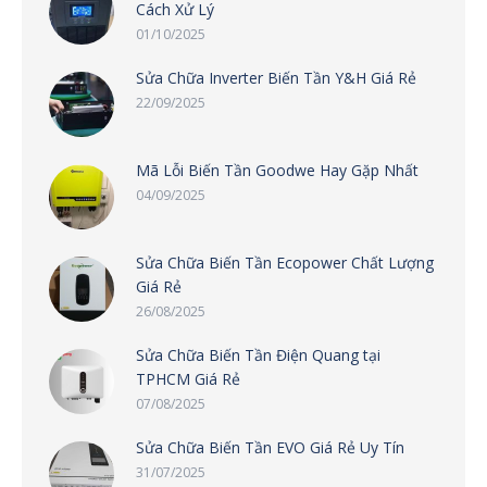
Cách Xử Lý
01/10/2025
Sửa Chữa Inverter Biến Tần Y&H Giá Rẻ
22/09/2025
Mã Lỗi Biến Tần Goodwe Hay Gặp Nhất
04/09/2025
Sửa Chữa Biến Tần Ecopower Chất Lượng
Giá Rẻ
26/08/2025
Sửa Chữa Biến Tần Điện Quang tại
TPHCM Giá Rẻ
07/08/2025
Sửa Chữa Biến Tần EVO Giá Rẻ Uy Tín
31/07/2025