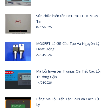
Sửa chữa biến tần BYD tại TPHCM Uy
Tín
07/05/2026
MOSFET Là Gì? Cấu Tạo Và Nguyên Lý
Hoạt Động
22/04/2026
Mã Lỗi Inverter Fronius Chi Tiết Các Lỗi
Thường Gặp
14/04/2026
Bảng Mã Lỗi Biến Tần Solis và Cách Xử
Lý