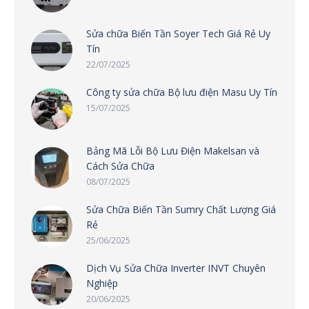
Sửa chữa Biến Tần Soyer Tech Giá Rẻ Uy
Tín
22/07/2025
Công ty sửa chữa Bộ lưu điện Masu Uy Tín
15/07/2025
Bảng Mã Lỗi Bộ Lưu Điện Makelsan và
Cách Sửa Chữa
08/07/2025
Sửa Chữa Biến Tần Sumry Chất Lượng Giá
Rẻ
25/06/2025
Dịch Vụ Sửa Chữa Inverter INVT Chuyên
Nghiệp
20/06/2025