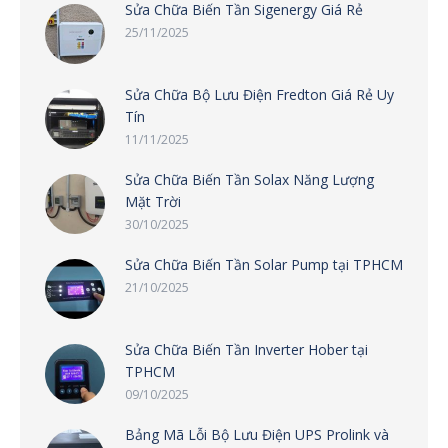
Sửa Chữa Biến Tần Sigenergy Giá Rẻ
25/11/2025
Sửa Chữa Bộ Lưu Điện Fredton Giá Rẻ Uy
Tín
11/11/2025
Sửa Chữa Biến Tần Solax Năng Lượng
Mặt Trời
30/10/2025
Sửa Chữa Biến Tần Solar Pump tại TPHCM
21/10/2025
Sửa Chữa Biến Tần Inverter Hober tại
TPHCM
09/10/2025
Bảng Mã Lỗi Bộ Lưu Điện UPS Prolink và