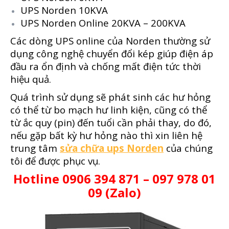
UPS Norden 10KVA
UPS Norden Online 20KVA – 200KVA
Các dòng UPS online của Norden thường sử
dụng công nghệ chuyển đổi kép giúp điện áp
đầu ra ổn định và chống mất điện tức thời
hiệu quả.
Quá trình sử dụng sẽ phát sinh các hư hỏng
có thể từ bo mạch hư linh kiện, cũng có thể
từ ắc quy (pin) đến tuổi cần phải thay, do đó,
nếu gặp bất kỳ hư hỏng nào thì xin liên hệ
trung tâm
sửa chữa ups Norden
của chúng
tôi để được phục vụ.
Hotline 0906 394 871 – 097 978 01
09 (Zalo)