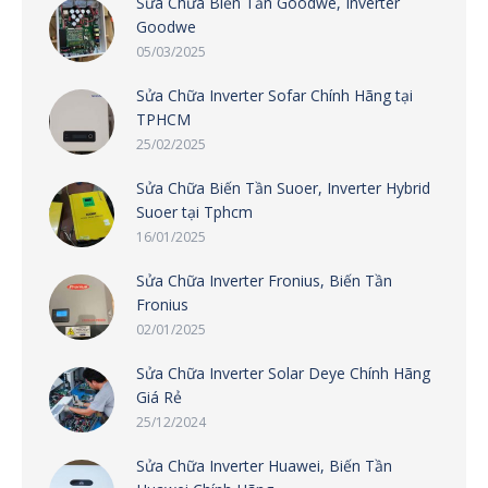
Sửa Chữa Biến Tần Goodwe, Inverter
Goodwe
05/03/2025
Sửa Chữa Inverter Sofar Chính Hãng tại
TPHCM
25/02/2025
Sửa Chữa Biến Tần Suoer, Inverter Hybrid
Suoer tại Tphcm
16/01/2025
Sửa Chữa Inverter Fronius, Biến Tần
Fronius
02/01/2025
Sửa Chữa Inverter Solar Deye Chính Hãng
Giá Rẻ
25/12/2024
Sửa Chữa Inverter Huawei, Biến Tần