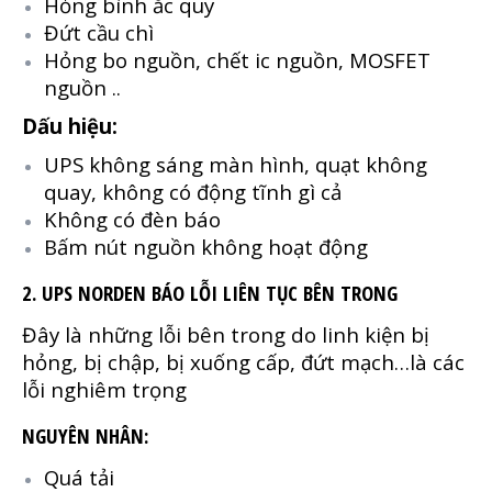
Hỏng bình ắc quy
Đứt cầu chì
Hỏng bo nguồn, chết ic nguồn, MOSFET
nguồn ..
Dấu hiệu:
UPS không sáng màn hình, quạt không
quay, không có động tĩnh gì cả
Không có đèn báo
Bấm nút nguồn không hoạt động
2. UPS NORDEN BÁO LỖI LIÊN TỤC BÊN TRONG
Đây là những lỗi bên trong do linh kiện bị
hỏng, bị chập, bị xuống cấp, đứt mạch…là các
lỗi nghiêm trọng
NGUYÊN NHÂN:
Quá tải