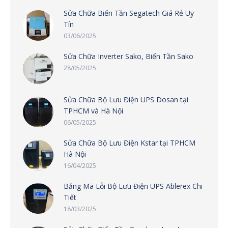
Sửa Chữa Biến Tần Segatech Giá Rẻ Uy
Tín
03/06/2025
Sửa Chữa Inverter Sako, Biến Tần Sako
28/05/2025
Sửa Chữa Bộ Lưu Điện UPS Dosan tại
TPHCM và Hà Nội
06/05/2025
Sửa Chữa Bộ Lưu Điện Kstar tại TPHCM
Hà Nội
16/04/2025
Bảng Mã Lỗi Bộ Lưu Điện UPS Ablerex Chi
Tiết
18/03/2025