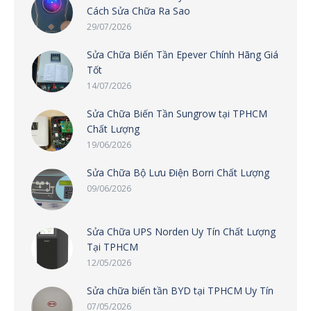
Cách Sửa Chữa Ra Sao
29/07/2026
Sửa Chữa Biến Tần Epever Chính Hãng Giá
Tốt
14/07/2026
Sửa Chữa Biến Tần Sungrow tại TPHCM
Chất Lượng
19/06/2026
Sửa Chữa Bộ Lưu Điện Borri Chất Lượng
09/06/2026
Sửa Chữa UPS Norden Uy Tín Chất Lượng
Tại TPHCM
12/05/2026
Sửa chữa biến tần BYD tại TPHCM Uy Tín
07/05/2026