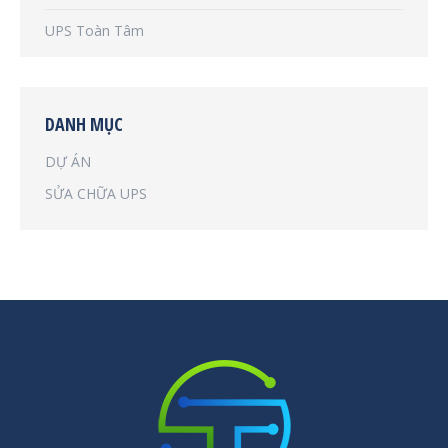
UPS Toàn Tâm
DANH MỤC
DỰ ÁN
SỬA CHỮA UPS