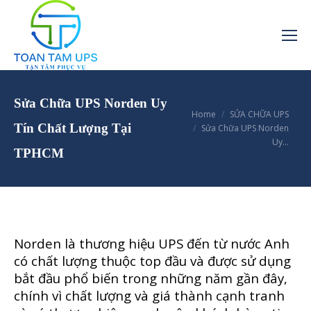
Sửa Chữa UPS Norden Uy
You are here:
Home
SỬA CHỮA UPS
Tín Chất Lượng Tại
Sửa Chữa UPS Norden
Uy…
TPHCM
Norden là thương hiệu UPS đến từ nước Anh
có chất lượng thuộc top đầu và được sử dụng
bắt đầu phổ biến trong những năm gần đây,
chính vì chất lượng và giá thành cạnh tranh