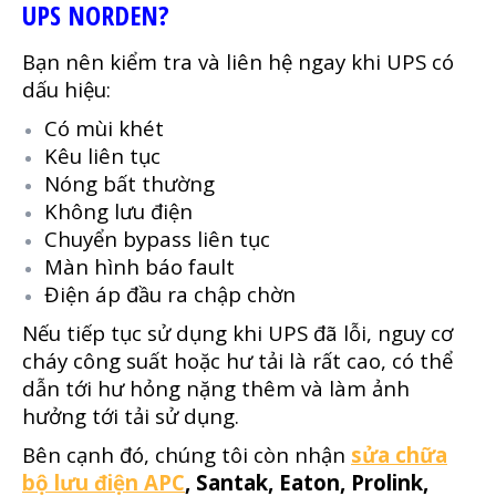
UPS NORDEN?
Bạn nên kiểm tra và liên hệ ngay khi UPS có
dấu hiệu:
Có mùi khét
Kêu liên tục
Nóng bất thường
Không lưu điện
Chuyển bypass liên tục
Màn hình báo fault
Điện áp đầu ra chập chờn
Nếu tiếp tục sử dụng khi UPS đã lỗi, nguy cơ
cháy công suất hoặc hư tải là rất cao, có thể
dẫn tới hư hỏng nặng thêm và làm ảnh
hưởng tới tải sử dụng.
Bên cạnh đó, chúng tôi còn nhận
sửa chữa
bộ lưu điện APC
, Santak, Eaton, Prolink,