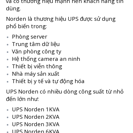
và có thương hiệu mạnh nên khách hàng tin
dùng.
Norden
là thương hiệu UPS được sử dụng
phổ biến trong:
Phòng server
Trung tâm dữ liệu
Văn phòng công ty
Hệ thống camera an ninh
Thiết bị viễn thông
Nhà máy sản xuất
Thiết bị y tế và tự động hóa
UPS Norden có nhiều dòng công suất từ nhỏ
đến lớn như:
UPS Norden 1KVA
UPS Norden 2KVA
UPS Norden 3KVA
UPS Norden 6KVA