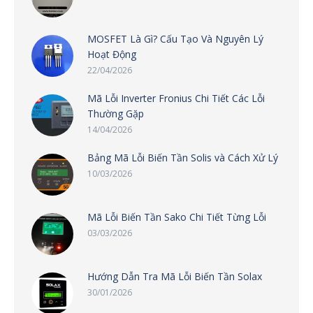
MOSFET Là Gì? Cấu Tạo Và Nguyên Lý
Hoạt Động
22/04/2026
Mã Lỗi Inverter Fronius Chi Tiết Các Lỗi
Thường Gặp
14/04/2026
Bảng Mã Lỗi Biến Tần Solis và Cách Xử Lý
10/03/2026
Mã Lỗi Biến Tần Sako Chi Tiết Từng Lỗi
03/03/2026
Hướng Dẫn Tra Mã Lỗi Biến Tần Solax
30/01/2026