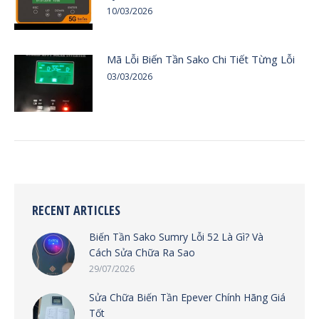
10/03/2026
Mã Lỗi Biến Tần Sako Chi Tiết Từng Lỗi
03/03/2026
RECENT ARTICLES
Biến Tần Sako Sumry Lỗi 52 Là Gì? Và
Cách Sửa Chữa Ra Sao
29/07/2026
Sửa Chữa Biến Tần Epever Chính Hãng Giá
Tốt