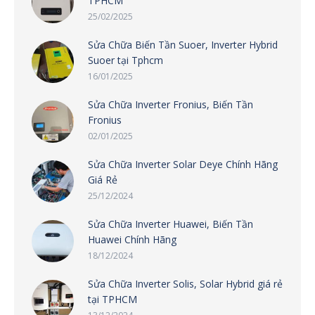
TPHCM
25/02/2025
Sửa Chữa Biến Tần Suoer, Inverter Hybrid
Suoer tại Tphcm
16/01/2025
Sửa Chữa Inverter Fronius, Biến Tần
Fronius
02/01/2025
Sửa Chữa Inverter Solar Deye Chính Hãng
Giá Rẻ
25/12/2024
Sửa Chữa Inverter Huawei, Biến Tần
Huawei Chính Hãng
18/12/2024
Sửa Chữa Inverter Solis, Solar Hybrid giá rẻ
tại TPHCM