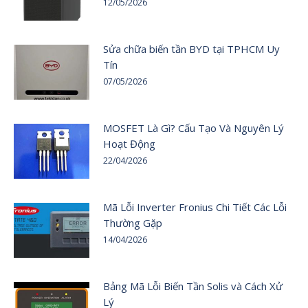
12/05/2026
Sửa chữa biến tần BYD tại TPHCM Uy
Tín
07/05/2026
MOSFET Là Gì? Cấu Tạo Và Nguyên Lý
Hoạt Động
22/04/2026
Mã Lỗi Inverter Fronius Chi Tiết Các Lỗi
Thường Gặp
14/04/2026
Bảng Mã Lỗi Biến Tần Solis và Cách Xử
Lý