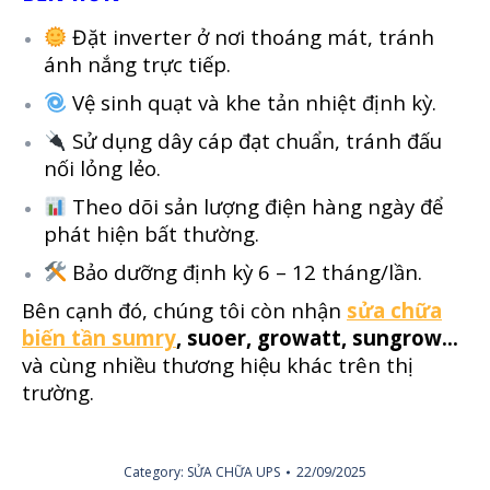
Đặt inverter ở nơi thoáng mát, tránh
ánh nắng trực tiếp.
Vệ sinh quạt và khe tản nhiệt định kỳ.
Sử dụng dây cáp đạt chuẩn, tránh đấu
nối lỏng lẻo.
Theo dõi sản lượng điện hàng ngày để
phát hiện bất thường.
Bảo dưỡng định kỳ 6 – 12 tháng/lần.
Bên cạnh đó, chúng tôi còn nhận
sửa chữa
biến tần sumry
, suoer, growatt, sungrow…
và cùng nhiều thương hiệu khác trên thị
trường.
Category:
SỬA CHỮA UPS
22/09/2025