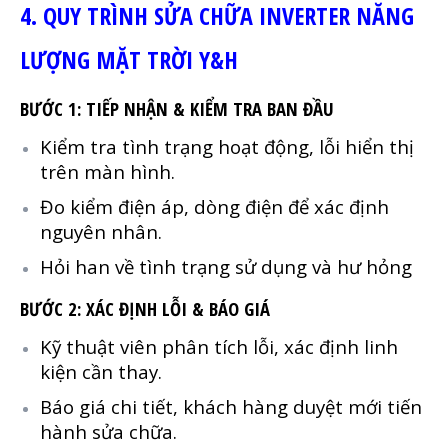
4. QUY TRÌNH SỬA CHỮA INVERTER NĂNG
LƯỢNG MẶT TRỜI Y&H
BƯỚC 1: TIẾP NHẬN & KIỂM TRA BAN ĐẦU
Kiểm tra tình trạng hoạt động, lỗi hiển thị
trên màn hình.
Đo kiểm điện áp, dòng điện để xác định
nguyên nhân.
Hỏi han về tình trạng sử dụng và hư hỏng
BƯỚC 2: XÁC ĐỊNH LỖI & BÁO GIÁ
Kỹ thuật viên phân tích lỗi, xác định linh
kiện cần thay.
Báo giá chi tiết, khách hàng duyệt mới tiến
hành sửa chữa.