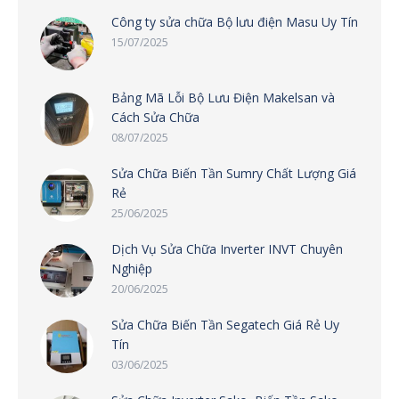
Công ty sửa chữa Bộ lưu điện Masu Uy Tín
15/07/2025
Bảng Mã Lỗi Bộ Lưu Điện Makelsan và
Cách Sửa Chữa
08/07/2025
Sửa Chữa Biến Tần Sumry Chất Lượng Giá
Rẻ
25/06/2025
Dịch Vụ Sửa Chữa Inverter INVT Chuyên
Nghiệp
20/06/2025
Sửa Chữa Biến Tần Segatech Giá Rẻ Uy
Tín
03/06/2025