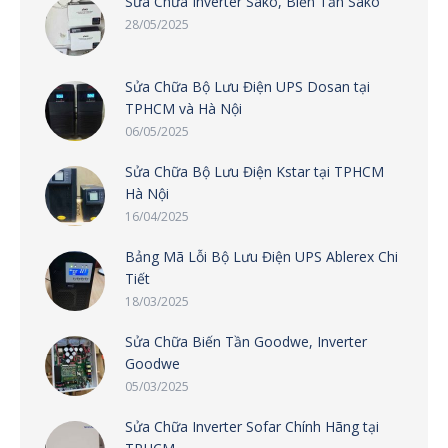
Sửa Chữa Inverter Sako, Biến Tần Sako
28/05/2025
Sửa Chữa Bộ Lưu Điện UPS Dosan tại
TPHCM và Hà Nội
06/05/2025
Sửa Chữa Bộ Lưu Điện Kstar tại TPHCM
Hà Nội
16/04/2025
Bảng Mã Lỗi Bộ Lưu Điện UPS Ablerex Chi
Tiết
18/03/2025
Sửa Chữa Biến Tần Goodwe, Inverter
Goodwe
05/03/2025
Sửa Chữa Inverter Sofar Chính Hãng tại