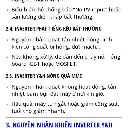
Biểu hiện: hệ thống báo “No PV input” hoặc
sản lượng điện thấp bất thường.
2.4. INVERTER PHÁT TIẾNG KÊU BẤT THƯỜNG
Nguyên nhân: quạt tản nhiệt hỏng, linh
kiện công suất bị hỏng, đứt mạch,…
Nếu không xử lý, dễ dẫn đến cháy nổ, hỏng
board IGBT hoặc MOSFET.
2.5. INVERTER Y&H NÓNG QUÁ MỨC
Nguyên nhân: quạt không hoạt động, tản
nhiệt bám bụi, đặt máy ở nơi kín gió.
Hậu quả: máy tự ngắt hoặc giảm công suất,
tuổi thọ giảm nhanh.
3. NGUYÊN NHÂN KHIẾN INVERTER Y&H