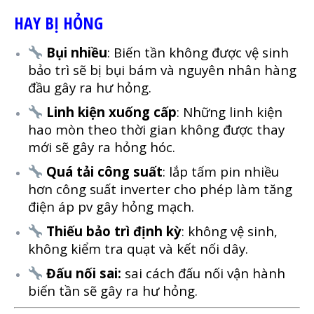
HAY BỊ HỎNG
Bụi nhiều
: Biến tần không được vệ sinh
bảo trì sẽ bị bụi bám và nguyên nhân hàng
đầu gây ra hư hỏng.
Linh kiện xuống cấp
: Những linh kiện
hao mòn theo thời gian không được thay
mới sẽ gây ra hỏng hóc.
Quá tải công suất
: lắp tấm pin nhiều
hơn công suất inverter cho phép làm tăng
điện áp pv gây hỏng mạch.
Thiếu bảo trì định kỳ
: không vệ sinh,
không kiểm tra quạt và kết nối dây.
Đấu nối sai:
sai cách đấu nối vận hành
biến tần sẽ gây ra hư hỏng.