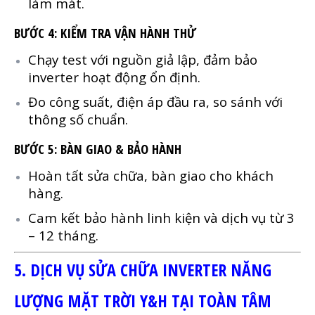
làm mát.
BƯỚC 4: KIỂM TRA VẬN HÀNH THỬ
Chạy test với nguồn giả lập, đảm bảo
inverter hoạt động ổn định.
Đo công suất, điện áp đầu ra, so sánh với
thông số chuẩn.
BƯỚC 5: BÀN GIAO & BẢO HÀNH
Hoàn tất sửa chữa, bàn giao cho khách
hàng.
Cam kết bảo hành linh kiện và dịch vụ từ 3
– 12 tháng.
5. DỊCH VỤ SỬA CHỮA INVERTER NĂNG
LƯỢNG MẶT TRỜI Y&H TẠI TOÀN TÂM