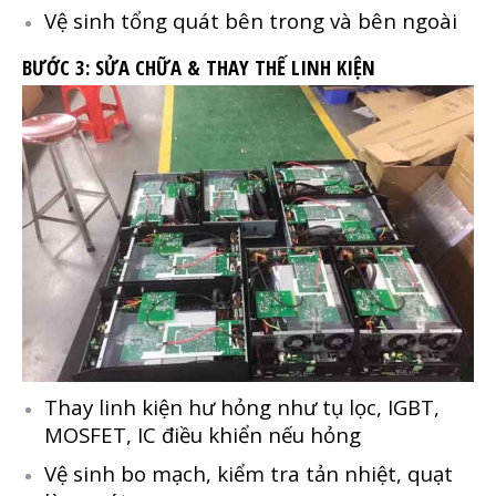
Vệ sinh tổng quát bên trong và bên ngoài
BƯỚC 3: SỬA CHỮA & THAY THẾ LINH KIỆN
Thay linh kiện hư hỏng như tụ lọc, IGBT,
MOSFET, IC điều khiển nếu hỏng
Vệ sinh bo mạch, kiểm tra tản nhiệt, quạt