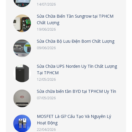
14/07/2026
Sửa Chữa Biến Tần Sungrow tại TPHCM
Chất Lượng
19/06/2026
Sửa Chữa Bộ Lưu Điện Borri Chất Lượng
09/06/2026
Sửa Chữa UPS Norden Uy Tín Chất Lượng
Tại TPHCM
12/05/2026
Sửa chữa biến tần BYD tại TPHCM Uy Tín
07/05/2026
MOSFET Là Gì? Cấu Tạo Và Nguyên Lý
Hoạt Động
22/04/2026