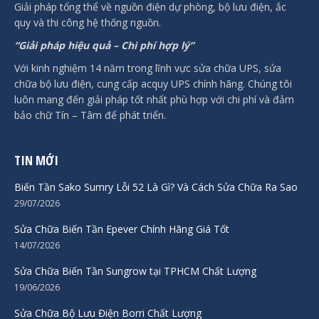
Giải pháp tổng thể về nguồn điện dự phòng, bộ lưu điện, ắc
quy và thi công hệ thống nguồn.
“Giải pháp hiệu quả – Chi phí hợp lý”
Với kinh nghiệm 14 năm trong lĩnh vực sửa chữa UPS, sửa
chữa bộ lưu điện, cung cấp acquy UPS chính hãng. Chúng tôi
luôn mang đến giải pháp tốt nhất phù hợp với chi phí và đảm
bảo chữ Tín – Tâm để phát triển.
TIN MỚI
Biến Tần Sako Sumry Lỗi 52 Là Gì? Và Cách Sửa Chữa Ra Sao
29/07/2026
Sửa Chữa Biến Tần Epever Chính Hãng Giá Tốt
14/07/2026
Sửa Chữa Biến Tần Sungrow tại TPHCM Chất Lượng
19/06/2026
Sửa Chữa Bộ Lưu Điện Borri Chất Lượng