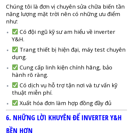
Chúng tôi là đơn vị chuyên sửa chữa biến tần
năng lượng mặt trời nên có những ưu điểm
như:
Có đội ngũ kỹ sư am hiểu về inverter
Y&H.
Trang thiết bị hiện đại, máy test chuyên
dụng.
Cung cấp linh kiện chính hãng, bảo
hành rõ ràng.
Có dịch vụ hỗ trợ tận nơi và tư vấn kỹ
thuật miễn phí.
Xuất hóa đơn làm hợp đồng đầy đủ
6. NHỮNG LỜI KHUYÊN ĐỂ INVERTER Y&H
BỀN HƠN