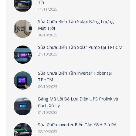
Tín
11/11/2025
Sửa Chữa Biến Tần Solax Năng Lượng
Mặt Trời
30/10/2025
Sửa Chữa Biến Tần Solar Pump tại TPHCM
21/10/2025
Sửa Chữa Biến Tần Inverter Hober tại
TPHCM
09/10/2025
Bảng Mã Lỗi Bộ Lưu Điện UPS Prolink và
Cách Xử Lý
01/10/2025
Sửa Chữa Inverter Biến Tần Y&H Giá Rẻ
22/09/2025