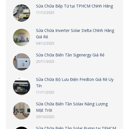
Sửa Chữa Bếp Từ tại TPHCM Chính Hãng
11/12/2025
Sửa Chữa Inverter Solar Delta Chính Hãng
Giá Rẻ
04/12/2025
Sửa Chữa Biến Tần Sigenergy Giá Rẻ
25/11/2025
Sửa Chữa Bộ Lưu Điện Fredton Giá Rẻ Uy
Tín
11/11/2025
Sửa Chữa Biến Tần Solax Năng Lượng
Mặt Trời
30/10/2025
Sửa Chữa Biến Tần Solar Pump tại TPHCM