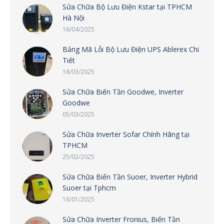
Sửa Chữa Bộ Lưu Điện Kstar tại TPHCM
Hà Nội
16/04/2025
Bảng Mã Lỗi Bộ Lưu Điện UPS Ablerex Chi
Tiết
18/03/2025
Sửa Chữa Biến Tần Goodwe, Inverter
Goodwe
05/03/2025
Sửa Chữa Inverter Sofar Chính Hãng tại
TPHCM
25/02/2025
Sửa Chữa Biến Tần Suoer, Inverter Hybrid
Suoer tại Tphcm
16/01/2025
Sửa Chữa Inverter Fronius, Biến Tần