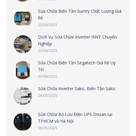
Sửa Chữa Biến Tần Sumry Chất Lượng Giá
Rẻ
25/06/2025
Dịch Vụ Sửa Chữa Inverter INVT Chuyên
Nghiệp
20/06/2025
Sửa Chữa Biến Tần Segatech Giá Rẻ Uy
Tín
03/06/2025
Sửa Chữa Inverter Sako, Biến Tần Sako
28/05/2025
Sửa Chữa Bộ Lưu Điện UPS Dosan tại
TPHCM và Hà Nội
06/05/2025