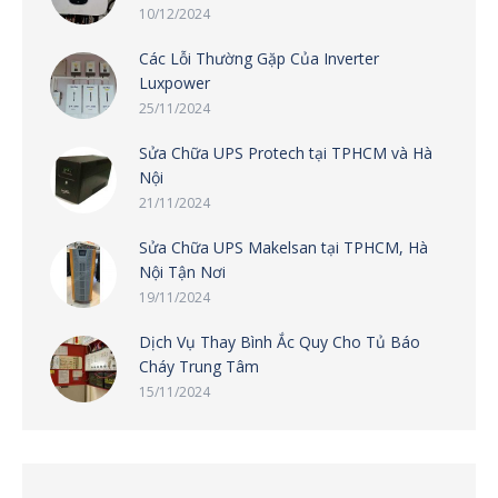
10/12/2024
Các Lỗi Thường Gặp Của Inverter
Luxpower
25/11/2024
Sửa Chữa UPS Protech tại TPHCM và Hà
Nội
21/11/2024
Sửa Chữa UPS Makelsan tại TPHCM, Hà
Nội Tận Nơi
19/11/2024
Dịch Vụ Thay Bình Ắc Quy Cho Tủ Báo
Cháy Trung Tâm
15/11/2024