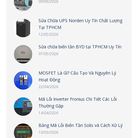
09/06/2026
Sửa Chữa UPS Norden Uy Tín Chất Lượng
Tại TPHCM
12/05/2026
Sửa chữa biến tần BYD tại TPHCM Uy Tín
07/05/2026
MOSFET Là Gì? Cấu Tạo Và Nguyên Lý
Hoạt Động
22/04/2026
Mã Lỗi Inverter Fronius Chi Tiết Các Lỗi
Thường Gặp
14/04/2026
Bảng Mã Lỗi Biến Tần Solis và Cách Xử Lý
10/03/2026