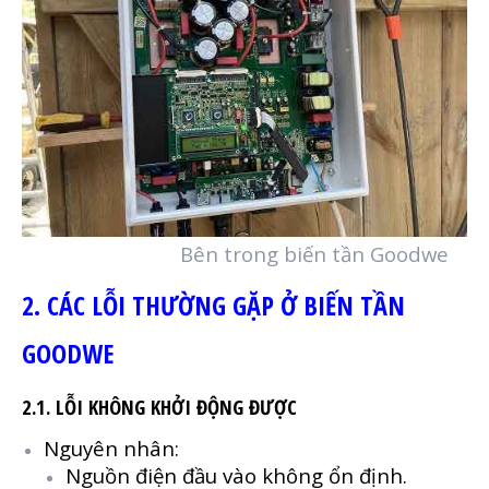
Bên trong biến tần Goodwe
2. CÁC LỖI THƯỜNG GẶP Ở BIẾN TẦN
GOODWE
2.1. LỖI KHÔNG KHỞI ĐỘNG ĐƯỢC
Nguyên nhân:
Nguồn điện đầu vào không ổn định.