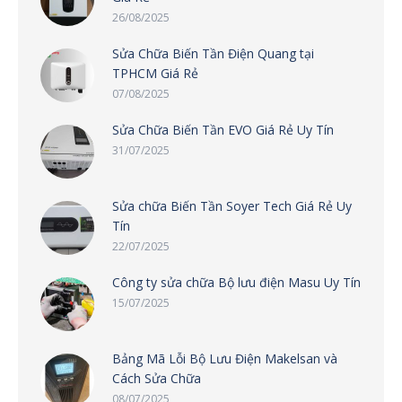
26/08/2025
Sửa Chữa Biến Tần Điện Quang tại
TPHCM Giá Rẻ
07/08/2025
Sửa Chữa Biến Tần EVO Giá Rẻ Uy Tín
31/07/2025
Sửa chữa Biến Tần Soyer Tech Giá Rẻ Uy
Tín
22/07/2025
Công ty sửa chữa Bộ lưu điện Masu Uy Tín
15/07/2025
Bảng Mã Lỗi Bộ Lưu Điện Makelsan và
Cách Sửa Chữa
08/07/2025