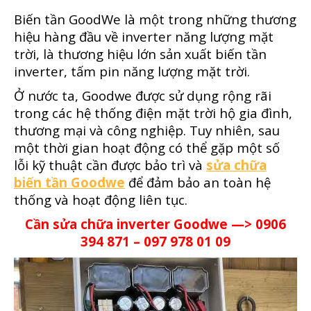
Biến tần GoodWe là một trong những thương
hiệu hàng đầu về inverter năng lượng mặt
trời, là thương hiệu lớn sản xuất biến tần
inverter, tấm pin năng lượng mặt trời.
Ở nước ta, Goodwe được sử dụng rộng rãi
trong các hệ thống điện mặt trời hộ gia đình,
thương mại và công nghiệp. Tuy nhiên, sau
một thời gian hoạt động có thể gặp một số
lỗi kỹ thuật cần được bảo trì và
sửa chữa
biến tần Goodwe
để đảm bảo an toàn hệ
thống và hoạt động liên tục.
Cần sửa chữa inverter Goodwe —> 0906
394 871 – 097 978 01 09