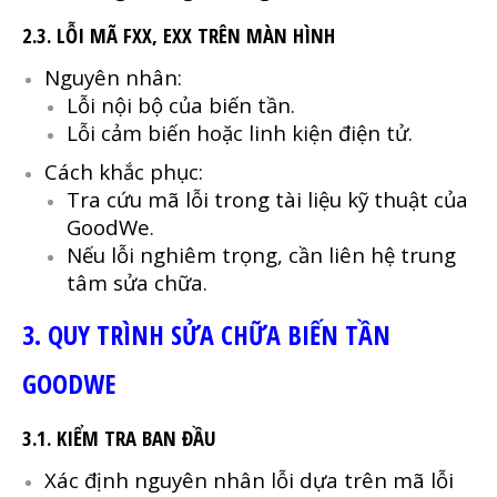
2.3. LỖI MÃ FXX, EXX TRÊN MÀN HÌNH
Nguyên nhân:
Lỗi nội bộ của biến tần.
Lỗi cảm biến hoặc linh kiện điện tử.
Cách khắc phục:
Tra cứu mã lỗi trong tài liệu kỹ thuật của
GoodWe.
Nếu lỗi nghiêm trọng, cần liên hệ trung
tâm sửa chữa.
3. QUY TRÌNH SỬA CHỮA BIẾN TẦN
GOODWE
3.1. KIỂM TRA BAN ĐẦU
Xác định nguyên nhân lỗi dựa trên mã lỗi