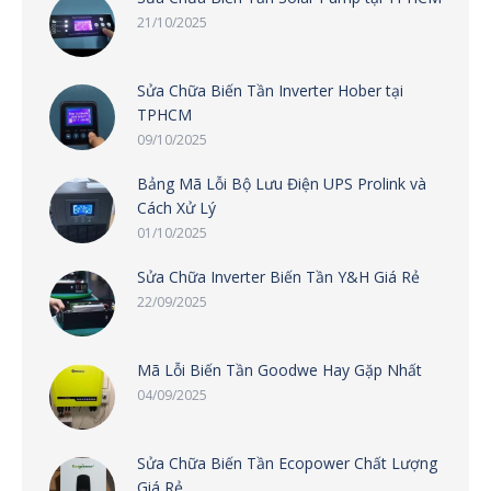
21/10/2025
Sửa Chữa Biến Tần Inverter Hober tại
TPHCM
09/10/2025
Bảng Mã Lỗi Bộ Lưu Điện UPS Prolink và
Cách Xử Lý
01/10/2025
Sửa Chữa Inverter Biến Tần Y&H Giá Rẻ
22/09/2025
Mã Lỗi Biến Tần Goodwe Hay Gặp Nhất
04/09/2025
Sửa Chữa Biến Tần Ecopower Chất Lượng
Giá Rẻ