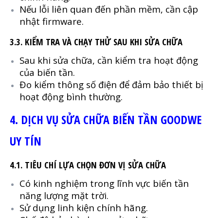
Nếu lỗi liên quan đến phần mềm, cần cập
nhật firmware.
3.3. KIỂM TRA VÀ CHẠY THỬ SAU KHI SỬA CHỮA
Sau khi sửa chữa, cần kiểm tra hoạt động
của biến tần.
Đo kiểm thông số điện để đảm bảo thiết bị
hoạt động bình thường.
4. DỊCH VỤ SỬA CHỮA BIẾN TẦN GOODWE
UY TÍN
4.1. TIÊU CHÍ LỰA CHỌN ĐƠN VỊ SỬA CHỮA
Có kinh nghiệm trong lĩnh vực biến tần
năng lượng mặt trời.
Sử dụng linh kiện chính hãng.