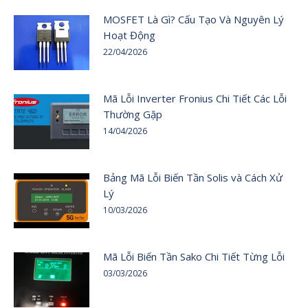
MOSFET Là Gì? Cấu Tạo Và Nguyên Lý
Hoạt Động
22/04/2026
Mã Lỗi Inverter Fronius Chi Tiết Các Lỗi
Thường Gặp
14/04/2026
Bảng Mã Lỗi Biến Tần Solis và Cách Xử
Lý
10/03/2026
Mã Lỗi Biến Tần Sako Chi Tiết Từng Lỗi
03/03/2026