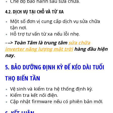
Chế độ bảo hành sau sửa chữa.
4.2. DỊCH VỤ TẠI CHỖ VÀ TỪ XA
Một số đơn vị cung cấp dịch vụ sửa chữa
tận nơi.
Hỗ trợ tư vấn từ xa nếu lỗi nhẹ.
–
–> Toàn Tâm là trung tâm
sửa chữa
inverter năng lượng mặt trời
hàng đầu hiện
nay.
5. BẢO DƯỠNG ĐỊNH KỲ ĐỂ KÉO DÀI TUỔI
THỌ BIẾN TẦN
Vệ sinh và kiểm tra hệ thống định kỳ.
Kiểm tra kết nối điện.
Cập nhật firmware nếu có phiên bản mới.