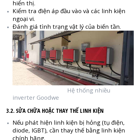
hiển thị.
Kiểm tra điện áp đầu vào và các linh kiện
ngoại vi.
Đánh giá tình trạng vật lý của biến tần.
Hệ thống nhiều
inverter Goodwe
3.2. SỬA CHỮA HOẶC THAY THẾ LINH KIỆN
Nếu phát hiện linh kiện bị hỏng (tụ điện,
diode, IGBT), cần thay thế bằng linh kiện
chính hãng.