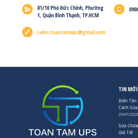
81/10 Phó Đức Chính, Phường
090
1, Quận Bình Thạnh, TP.HCM
sales.toantamups@gmail.com
TIN MỚI
Biến Tần 
Cách Sửa
29/07/202
Sửa Chữa
Giá Tốt