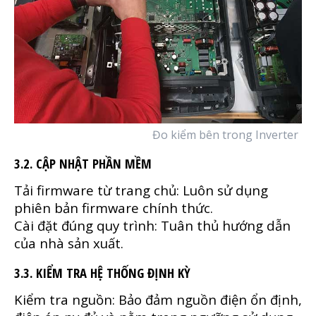
Đo kiểm bên trong Inverter
3.2. CẬP NHẬT PHẦN MỀM
Tải firmware từ trang chủ: Luôn sử dụng
phiên bản firmware chính thức.
Cài đặt đúng quy trình: Tuân thủ hướng dẫn
của nhà sản xuất.
3.3. KIỂM TRA HỆ THỐNG ĐỊNH KỲ
Kiểm tra nguồn: Bảo đảm nguồn điện ổn định,