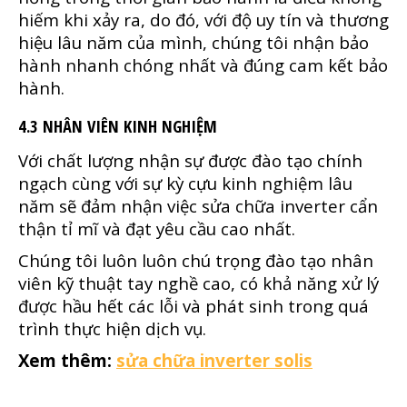
hiếm khi xảy ra, do đó, với độ uy tín và thương
hiệu lâu năm của mình, chúng tôi nhận bảo
hành nhanh chóng nhất và đúng cam kết bảo
hành.
4.3 NHÂN VIÊN KINH NGHIỆM
Với chất lượng nhận sự được đào tạo chính
ngạch cùng với sự kỳ cựu kinh nghiệm lâu
năm sẽ đảm nhận việc sửa chữa inverter cẩn
thận tỉ mĩ và đạt yêu cầu cao nhất.
Chúng tôi luôn luôn chú trọng đào tạo nhân
viên kỹ thuật tay nghề cao, có khả năng xử lý
được hầu hết các lỗi và phát sinh trong quá
trình thực hiện dịch vụ.
Xem thêm:
sửa chữa inverter solis