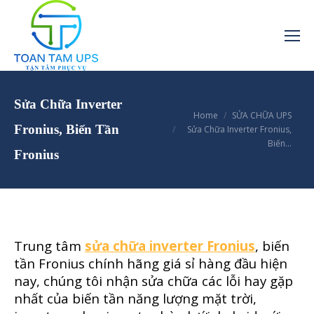
Sửa Chữa Inverter
You are here:
Home
SỬA CHỮA UPS
Fronius, Biến Tần
Sửa Chữa Inverter Fronius,
Biến…
Fronius
Trung tâm
sửa chữa inverter Fronius
, biến
tần Fronius chính hãng giá sỉ hàng đầu hiện
nay, chúng tôi nhận sửa chữa các lỗi hay gặp
nhất của biến tần năng lượng mặt trời,