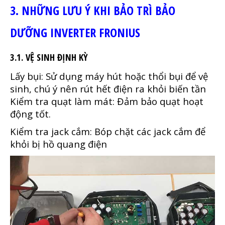
3. NHỮNG LƯU Ý KHI BẢO TRÌ BẢO
DƯỠNG INVERTER FRONIUS
3.1. VỆ SINH ĐỊNH KỲ
Lấy bụi: Sử dụng máy hút hoặc thổi bụi để vệ
sinh, chú ý nên rút hết điện ra khỏi biến tần
Kiểm tra quạt làm mát: Đảm bảo quạt hoạt
động tốt.
Kiểm tra jack cắm: Bóp chặt các jack cắm để
khỏi bị hồ quang điện