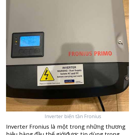
Inverter biến tần Fronius
Inverter Fronius là một trong những thương
hiệu hàng đầu thế giớiđược tin dùng trong