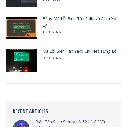
Bảng Mã Lỗi Biến Tần Solis và Cách Xử
Lý
10/03/2026
Mã Lỗi Biến Tần Sako Chi Tiết Từng Lỗi
03/03/2026
RECENT ARTICLES
Biến Tần Sako Sumry Lỗi 52 Là Gì? Và