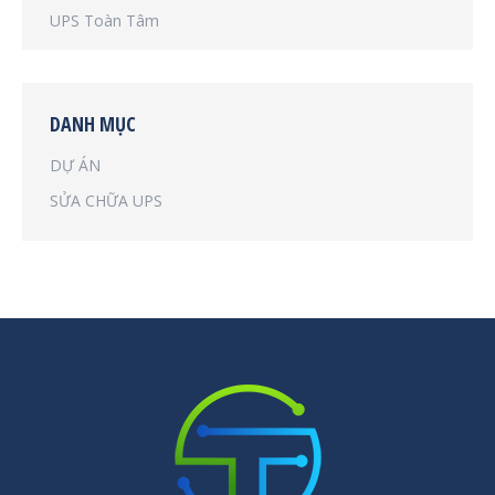
UPS Toàn Tâm
DANH MỤC
DỰ ÁN
SỬA CHỮA UPS