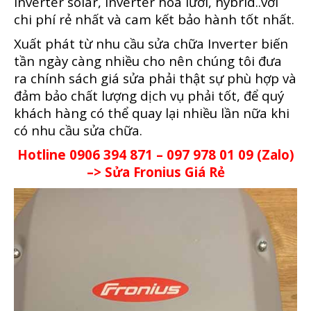
inverter solar, inverter hòa lưới, hybrid..với
chi phí rẻ nhất và cam kết bảo hành tốt nhất.
Xuất phát từ nhu cầu sửa chữa Inverter biến
tần ngày càng nhiều cho nên chúng tôi đưa
ra chính sách giá sửa phải thật sự phù hợp và
đảm bảo chất lượng dịch vụ phải tốt, để quý
khách hàng có thể quay lại nhiều lần nữa khi
có nhu cầu sửa chữa.
Hotline 0906 394 871 – 097 978 01 09 (Zalo)
–> Sửa Fronius Giá Rẻ