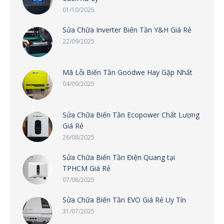
01/10/2025
Sửa Chữa Inverter Biến Tần Y&H Giá Rẻ
22/09/2025
Mã Lỗi Biến Tần Goodwe Hay Gặp Nhất
04/09/2025
Sửa Chữa Biến Tần Ecopower Chất Lượng
Giá Rẻ
26/08/2025
Sửa Chữa Biến Tần Điện Quang tại
TPHCM Giá Rẻ
07/08/2025
Sửa Chữa Biến Tần EVO Giá Rẻ Uy Tín
31/07/2025