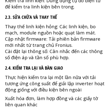
Kiểm tra linh kiện: Dùng dụng cụ đo điện tử
để kiểm tra linh kiện bên trong.
2.3. SỬA CHỮA VÀ THAY THẾ
Thay thế linh kiện hỏng: Các linh kiện, bo
mạch, module nguồn hoặc quạt làm mát.
Cập nhật firmware: Tải phiên bản firmware
mới nhất từ trang chủ Fronius.
Cài đặt lại thông số: Cân nhắc đến các thông
số điện áp và tần số phù hợp.
2.4. KIỂM TRA LẠI VÀ BÀN GIAO
Thực hiện kiểm tra lại một lần nữa với tải
tương ứng công suất để giải lập inverter hoạt
động giống với điều kiện bên ngoài
Xuất hóa đơn, làm hợp đồng và các giấy tờ
liên quan khác