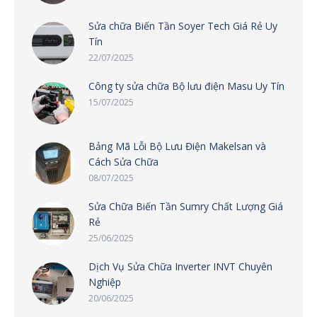
Sửa chữa Biến Tần Soyer Tech Giá Rẻ Uy
Tín
22/07/2025
Công ty sửa chữa Bộ lưu điện Masu Uy Tín
15/07/2025
Bảng Mã Lỗi Bộ Lưu Điện Makelsan và
Cách Sửa Chữa
08/07/2025
Sửa Chữa Biến Tần Sumry Chất Lượng Giá
Rẻ
25/06/2025
Dịch Vụ Sửa Chữa Inverter INVT Chuyên
Nghiệp
20/06/2025