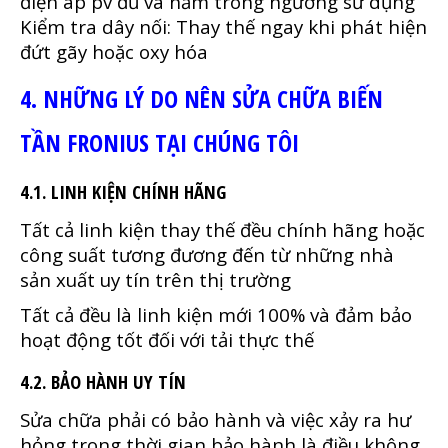
điện áp pv đủ và nằm trong ngưỡng sử dụng
Kiểm tra dây nối: Thay thế ngay khi phát hiện
đứt gãy hoặc oxy hóa
4. NHỮNG LÝ DO NÊN SỬA CHỮA BIẾN
TẦN FRONIUS TẠI CHÚNG TÔI
4.1. LINH KIỆN CHÍNH HÃNG
Tất cả linh kiện thay thế đều chính hãng hoặc
công suất tương đương đến từ những nhà
sản xuất uy tín trên thị trường
Tất cả đều là linh kiện mới 100% và đảm bảo
hoạt động tốt đối với tải thực thế
4.2. BẢO HÀNH UY TÍN
Sửa chữa phải có bảo hành và việc xảy ra hư
hỏng trong thời gian bảo hành là điều không