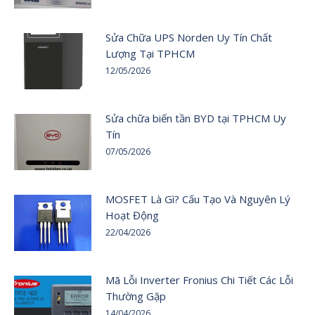
Sửa Chữa UPS Norden Uy Tín Chất
Lượng Tại TPHCM
12/05/2026
Sửa chữa biến tần BYD tại TPHCM Uy
Tín
07/05/2026
MOSFET Là Gì? Cấu Tạo Và Nguyên Lý
Hoạt Động
22/04/2026
Mã Lỗi Inverter Fronius Chi Tiết Các Lỗi
Thường Gặp
14/04/2026