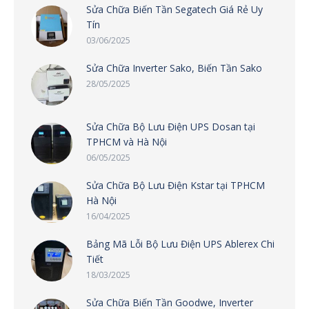
Sửa Chữa Biến Tần Segatech Giá Rẻ Uy
Tín
03/06/2025
Sửa Chữa Inverter Sako, Biến Tần Sako
28/05/2025
Sửa Chữa Bộ Lưu Điện UPS Dosan tại
TPHCM và Hà Nội
06/05/2025
Sửa Chữa Bộ Lưu Điện Kstar tại TPHCM
Hà Nội
16/04/2025
Bảng Mã Lỗi Bộ Lưu Điện UPS Ablerex Chi
Tiết
18/03/2025
Sửa Chữa Biến Tần Goodwe, Inverter