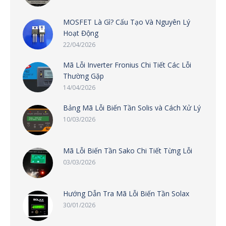
MOSFET Là Gì? Cấu Tạo Và Nguyên Lý
Hoạt Động
22/04/2026
Mã Lỗi Inverter Fronius Chi Tiết Các Lỗi
Thường Gặp
14/04/2026
Bảng Mã Lỗi Biến Tần Solis và Cách Xử Lý
10/03/2026
Mã Lỗi Biến Tần Sako Chi Tiết Từng Lỗi
03/03/2026
Hướng Dẫn Tra Mã Lỗi Biến Tần Solax
30/01/2026