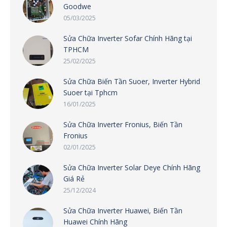
Goodwe
05/03/2025
Sửa Chữa Inverter Sofar Chính Hãng tại
TPHCM
25/02/2025
Sửa Chữa Biến Tần Suoer, Inverter Hybrid
Suoer tại Tphcm
16/01/2025
Sửa Chữa Inverter Fronius, Biến Tần
Fronius
02/01/2025
Sửa Chữa Inverter Solar Deye Chính Hãng
Giá Rẻ
25/12/2024
Sửa Chữa Inverter Huawei, Biến Tần
Huawei Chính Hãng