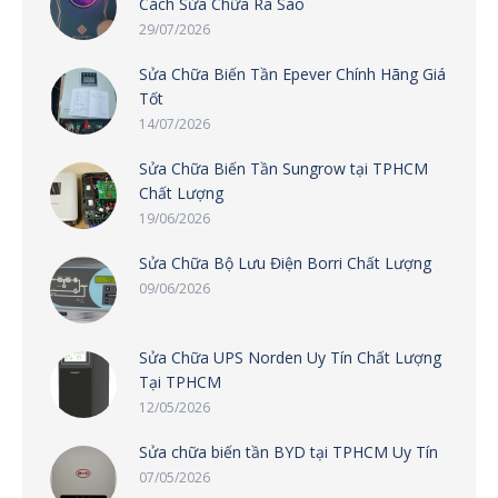
Cách Sửa Chữa Ra Sao
29/07/2026
Sửa Chữa Biến Tần Epever Chính Hãng Giá
Tốt
14/07/2026
Sửa Chữa Biến Tần Sungrow tại TPHCM
Chất Lượng
19/06/2026
Sửa Chữa Bộ Lưu Điện Borri Chất Lượng
09/06/2026
Sửa Chữa UPS Norden Uy Tín Chất Lượng
Tại TPHCM
12/05/2026
Sửa chữa biến tần BYD tại TPHCM Uy Tín
07/05/2026