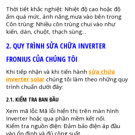
Thời tiết khắc nghiệt: Nhiệt độ cao hoặc độ
ẩm quá mức, ánh nắng,mưa vào bên trong
Côn trùng: Nhiều côn trùng chui vào như
kiến, dán, chuột, thạch sùng…
2. QUY TRÌNH SỬA CHỮA INVERTER
FRONIUS CỦA CHÚNG TÔI
Khi tiếp nhận và khi tiến hành
sửa chữa
inverter solar
chúng tôi làm theo những quy
trình chuẩn dưới đây:
2.1. KIỂM TRA BAN ĐẦU
Xem mã lỗi
:
Mã lỗi hiển thị trên màn hình
Inverter hoặc qua phần mềm kết nối.
Kiểm tra nguồn điện: Đảm bảo điện áp đầu
vào ổn định và đủ công suất