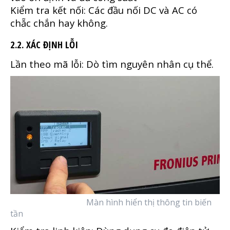
Kiểm tra kết nối: Các đầu nối DC và AC có
chẵc chắn hay không.
2.2. XÁC ĐỊNH LỖI
Lần theo mã lỗi: Dò tìm nguyên nhân cụ thể.
Màn hình hiển thị thông tin biến
tần