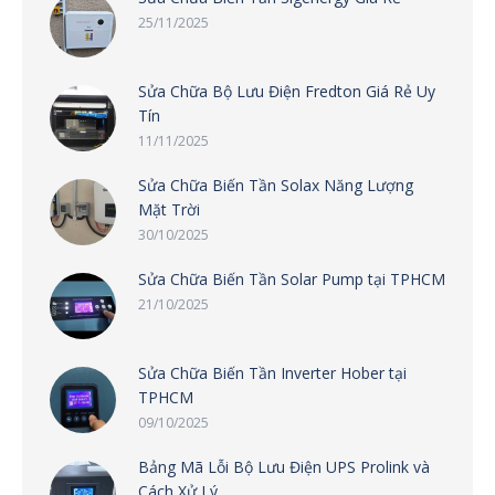
25/11/2025
Sửa Chữa Bộ Lưu Điện Fredton Giá Rẻ Uy
Tín
11/11/2025
Sửa Chữa Biến Tần Solax Năng Lượng
Mặt Trời
30/10/2025
Sửa Chữa Biến Tần Solar Pump tại TPHCM
21/10/2025
Sửa Chữa Biến Tần Inverter Hober tại
TPHCM
09/10/2025
Bảng Mã Lỗi Bộ Lưu Điện UPS Prolink và
Cách Xử Lý