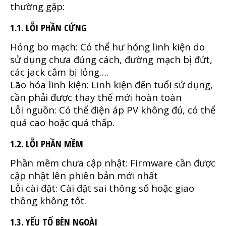
thường gặp:
1.1. LỖI PHẦN CỨNG
Hỏng bo mạch: Có thể hư hỏng linh kiện do
sử dụng chưa đúng cách, đường mạch bị đứt,
các jack cắm bị lỏng….
Lão hóa linh kiện: Linh kiện đến tuổi sử dụng,
cần phải được thay thế mới hoàn toàn
Lỗi nguồn: Có thể điện áp PV không đủ, có thể
quá cao hoặc quá thấp.
1.2. LỖI PHẦN MỀM
Phần mềm chưa cập nhật: Firmware cần được
cập nhật lên phiên bản mới nhất
Lỗi cài đặt: Cài đặt sai thông số hoặc giao
thông không tốt.
1.3. YẾU TỐ BÊN NGOÀI