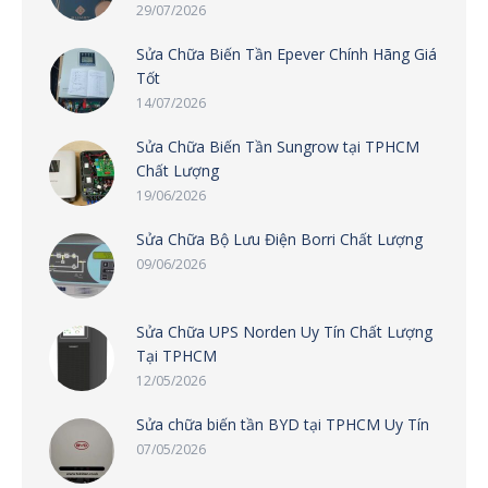
29/07/2026
Sửa Chữa Biến Tần Epever Chính Hãng Giá
Tốt
14/07/2026
Sửa Chữa Biến Tần Sungrow tại TPHCM
Chất Lượng
19/06/2026
Sửa Chữa Bộ Lưu Điện Borri Chất Lượng
09/06/2026
Sửa Chữa UPS Norden Uy Tín Chất Lượng
Tại TPHCM
12/05/2026
Sửa chữa biến tần BYD tại TPHCM Uy Tín
07/05/2026