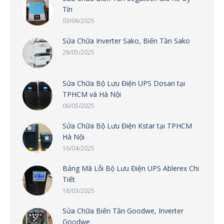
Tín
03/06/2025
Sửa Chữa Inverter Sako, Biến Tần Sako
28/05/2025
Sửa Chữa Bộ Lưu Điện UPS Dosan tại
TPHCM và Hà Nội
06/05/2025
Sửa Chữa Bộ Lưu Điện Kstar tại TPHCM
Hà Nội
16/04/2025
Bảng Mã Lỗi Bộ Lưu Điện UPS Ablerex Chi
Tiết
18/03/2025
Sửa Chữa Biến Tần Goodwe, Inverter
Goodwe