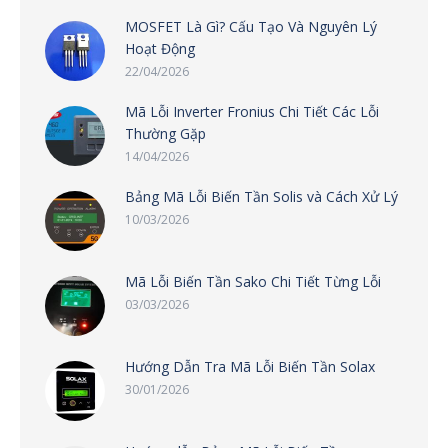
MOSFET Là Gì? Cấu Tạo Và Nguyên Lý
Hoạt Động
22/04/2026
Mã Lỗi Inverter Fronius Chi Tiết Các Lỗi
Thường Gặp
14/04/2026
Bảng Mã Lỗi Biến Tần Solis và Cách Xử Lý
10/03/2026
Mã Lỗi Biến Tần Sako Chi Tiết Từng Lỗi
03/03/2026
Hướng Dẫn Tra Mã Lỗi Biến Tần Solax
30/01/2026