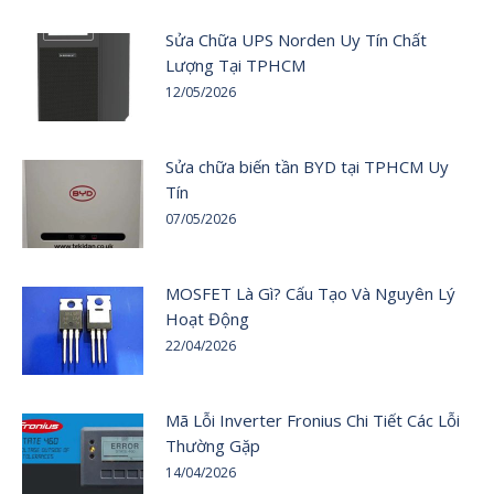
Sửa Chữa UPS Norden Uy Tín Chất
Lượng Tại TPHCM
12/05/2026
Sửa chữa biến tần BYD tại TPHCM Uy
Tín
07/05/2026
MOSFET Là Gì? Cấu Tạo Và Nguyên Lý
Hoạt Động
22/04/2026
Mã Lỗi Inverter Fronius Chi Tiết Các Lỗi
Thường Gặp
14/04/2026