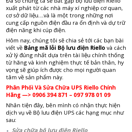
Đa số chúng ta sẽ bắt gặp bộ lưu điện Riello
xuất phát từ các nhà máy xí nghiệp cơ quan,
cơ sở dữ liệu….và là một trong những nơi
cung cấp nguồn điện đầu ra ổn định và dự trữ
điện năng khi cúp điện.
Hôm nay, chúng tôi sẽ chia sẻ tới các bạn bài
viết về
Bảng mã lỗi Bộ lưu điện Riello
và cách
xử lý đúng nhất dựa trên tài liệu chính thống
từ hãng và kinh nghiệm thực tế bản thân, hy
vọng sẽ giúp ích được cho mọi người quan
tâm về sản phẩm này.
Phân Phối Và Sửa Chữa UPS Riello Chính
Hãng —> 0906 394 871 – 097 978 01 09
Nhân tiện đây, bên mình có nhận thực hiện
dịch vụ về Bộ lưu điện UPS các hạng mục như
sau:
Sửa chữa bộ lưu điện Riello