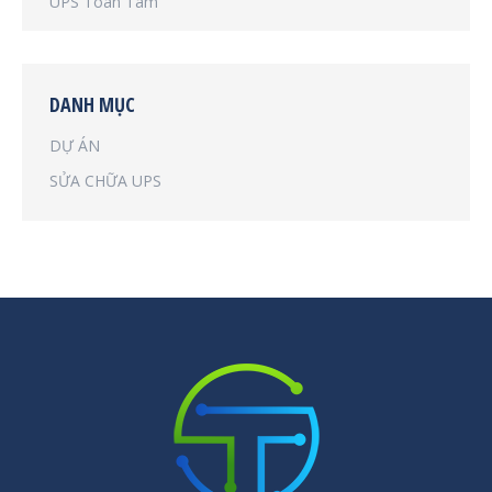
UPS Toàn Tâm
DANH MỤC
DỰ ÁN
SỬA CHỮA UPS