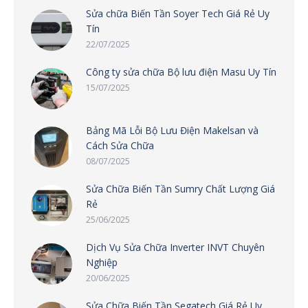
Sửa chữa Biến Tần Soyer Tech Giá Rẻ Uy
Tín
22/07/2025
Công ty sửa chữa Bộ lưu điện Masu Uy Tín
15/07/2025
Bảng Mã Lỗi Bộ Lưu Điện Makelsan và
Cách Sửa Chữa
08/07/2025
Sửa Chữa Biến Tần Sumry Chất Lượng Giá
Rẻ
25/06/2025
Dịch Vụ Sửa Chữa Inverter INVT Chuyên
Nghiệp
20/06/2025
Sửa Chữa Biến Tần Segatech Giá Rẻ Uy