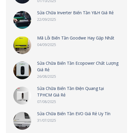
01/10/2025
Sửa Chữa Inverter Biến Tần Y&H Giá Rẻ
22/09/2025
Mã Lỗi Biến Tần Goodwe Hay Gặp Nhất
04/09/2025
Sửa Chữa Biến Tần Ecopower Chất Lượng
Giá Rẻ
26/08/2025
Sửa Chữa Biến Tần Điện Quang tại
TPHCM Giá Rẻ
07/08/2025
Sửa Chữa Biến Tần EVO Giá Rẻ Uy Tín
31/07/2025