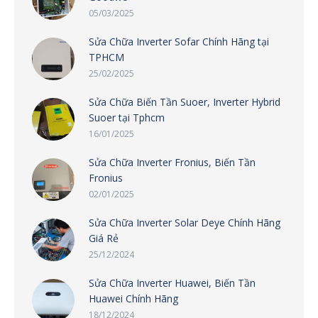
05/03/2025
Sửa Chữa Inverter Sofar Chính Hãng tại
TPHCM
25/02/2025
Sửa Chữa Biến Tần Suoer, Inverter Hybrid
Suoer tại Tphcm
16/01/2025
Sửa Chữa Inverter Fronius, Biến Tần
Fronius
02/01/2025
Sửa Chữa Inverter Solar Deye Chính Hãng
Giá Rẻ
25/12/2024
Sửa Chữa Inverter Huawei, Biến Tần
Huawei Chính Hãng
18/12/2024