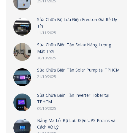
25/11/2025
Sửa Chữa Bộ Lưu Điện Fredton Giá Rẻ Uy
Tín
11/11/2025
Sửa Chữa Biến Tần Solax Năng Lượng
Mặt Trời
30/10/2025
Sửa Chữa Biến Tần Solar Pump tại TPHCM
21/10/2025
Sửa Chữa Biến Tần Inverter Hober tại
TPHCM
09/10/2025
Bảng Mã Lỗi Bộ Lưu Điện UPS Prolink và
Cách Xử Lý