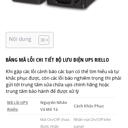
Nội dung
BẢNG MÃ LỖI CHI TIẾT BỘ LƯU ĐIỆN UPS RIELLO
Khi gặp các lỗi cảnh báo các bạn có thể tìm hiểu và tự
khắc phục được, còn các lỗi báo nghiêm trọng thì phải
gửi tới trung tâm sửa chữa ups chính hãng hoặc
trung tâm bảo hành để được xử lý
Mã Lỗi UPS
Nguyên Nhân
Cách Khắc Phục
Riello
Và Mô Tả
Nút On/Off chưa
Nhấn nút On/Off trên
được nhấn
panel