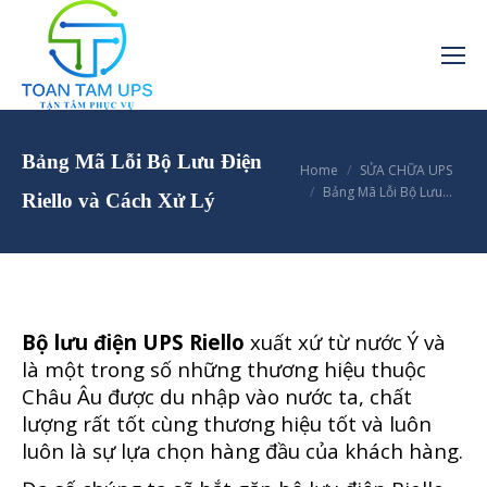
Bảng Mã Lỗi Bộ Lưu Điện
You are here:
Home
SỬA CHỮA UPS
Bảng Mã Lỗi Bộ Lưu…
Riello và Cách Xử Lý
Bộ lưu điện UPS Riello
xuất xứ từ nước Ý và
là một trong số những thương hiệu thuộc
Châu Âu được du nhập vào nước ta, chất
lượng rất tốt cùng thương hiệu tốt và luôn
luôn là sự lựa chọn hàng đầu của khách hàng.