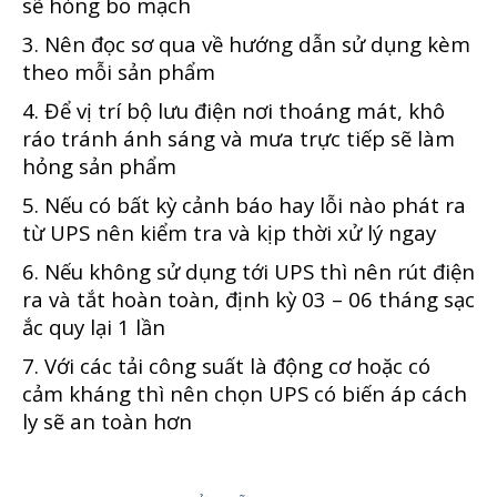
sẽ hỏng bo mạch
3. Nên đọc sơ qua về hướng dẫn sử dụng kèm
theo mỗi sản phẩm
4. Để vị trí bộ lưu điện nơi thoáng mát, khô
ráo tránh ánh sáng và mưa trực tiếp sẽ làm
hỏng sản phẩm
5. Nếu có bất kỳ cảnh báo hay lỗi nào phát ra
từ UPS nên kiểm tra và kịp thời xử lý ngay
6. Nếu không sử dụng tới UPS thì nên rút điện
ra và tắt hoàn toàn, định kỳ 03 – 06 tháng sạc
ắc quy lại 1 lần
7. Với các tải công suất là động cơ hoặc có
cảm kháng thì nên chọn UPS có biến áp cách
ly sẽ an toàn hơn