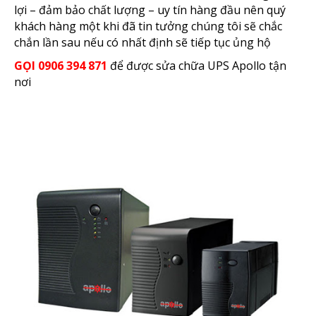
lợi – đảm bảo chất lượng – uy tín hàng đầu nên quý
khách hàng một khi đã tin tưởng chúng tôi sẽ chắc
chắn lần sau nếu có nhất định sẽ tiếp tục ủng hộ
GỌI 0906 394 871
để được sửa chữa UPS Apollo tận
nơi