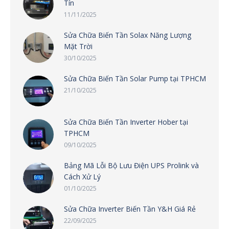
Tín
11/11/2025
Sửa Chữa Biến Tần Solax Năng Lượng
Mặt Trời
30/10/2025
Sửa Chữa Biến Tần Solar Pump tại TPHCM
21/10/2025
Sửa Chữa Biến Tần Inverter Hober tại
TPHCM
09/10/2025
Bảng Mã Lỗi Bộ Lưu Điện UPS Prolink và
Cách Xử Lý
01/10/2025
Sửa Chữa Inverter Biến Tần Y&H Giá Rẻ
22/09/2025