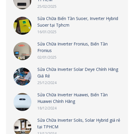
25/02/2025
Sửa Chữa Biến Tần Suoer, Inverter Hybrid
Suoer tại Tphcm
16/01/2025
Sửa Chữa Inverter Fronius, Biến Tần
Fronius
02/01/2025
Sửa Chữa Inverter Solar Deye Chính Hãng
Giá Rẻ
25/12/2024
Sửa Chữa Inverter Huawei, Biến Tần
Huawei Chính Hãng
18/12/2024
Sửa Chữa Inverter Solis, Solar Hybrid giá rẻ
tại TPHCM
13/12/2024