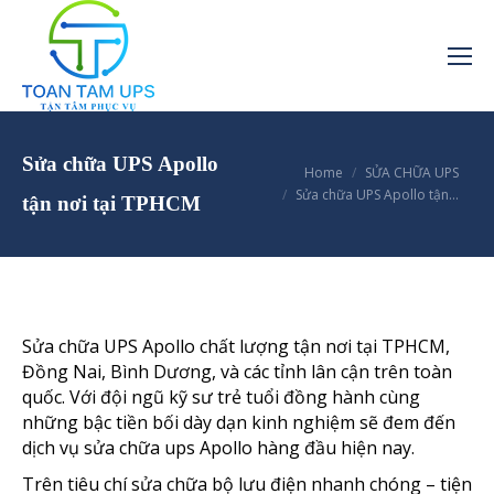
Sửa chữa UPS Apollo
You are here:
Home
SỬA CHỮA UPS
Sửa chữa UPS Apollo tận…
tận nơi tại TPHCM
Sửa chữa UPS Apollo chất lượng tận nơi tại TPHCM,
Đồng Nai, Bình Dương, và các tỉnh lân cận trên toàn
quốc. Với đội ngũ kỹ sư trẻ tuổi đồng hành cùng
những bậc tiền bối dày dạn kinh nghiệm sẽ đem đến
dịch vụ sửa chữa ups Apollo hàng đầu hiện nay.
Trên tiêu chí sửa chữa bộ lưu điện nhanh chóng – tiện