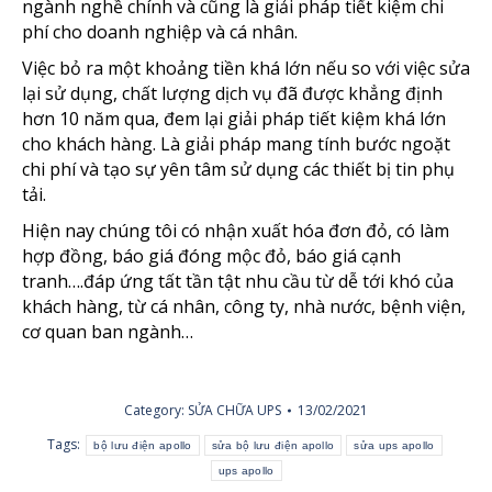
ngành nghề chính và cũng là giải pháp tiết kiệm chi
phí cho doanh nghiệp và cá nhân.
Việc bỏ ra một khoảng tiền khá lớn nếu so với việc sửa
lại sử dụng, chất lượng dịch vụ đã được khẳng định
hơn 10 năm qua, đem lại giải pháp tiết kiệm khá lớn
cho khách hàng. Là giải pháp mang tính bước ngoặt
chi phí và tạo sự yên tâm sử dụng các thiết bị tin phụ
tải.
Hiện nay chúng tôi có nhận xuất hóa đơn đỏ, có làm
hợp đồng, báo giá đóng mộc đỏ, báo giá cạnh
tranh….đáp ứng tất tần tật nhu cầu từ dễ tới khó của
khách hàng, từ cá nhân, công ty, nhà nước, bệnh viện,
cơ quan ban ngành…
Category:
SỬA CHỮA UPS
13/02/2021
Tags:
bộ lưu điện apollo
sửa bộ lưu điện apollo
sửa ups apollo
ups apollo