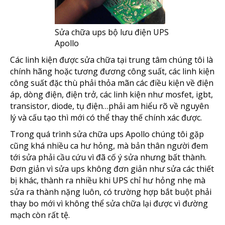
Sửa chữa ups bộ lưu điện UPS
Apollo
Các linh kiện được sửa chữa tại trung tâm chúng tôi là
chính hãng hoặc tương đương công suất, các linh kiện
công suất đặc thù phải thỏa mãn các điều kiện về điện
áp, dòng điện, điện trở, các linh kiện như mosfet, igbt,
transistor, diode, tụ điện…phải am hiểu rõ về nguyên
lý và cấu tạo thì mới có thể thay thế chính xác được.
Trong quá trình sửa chữa ups Apollo chúng tôi gặp
cũng khá nhiều ca hư hỏng, mà bản thân người đem
tới sửa phải cầu cứu vì đã cố ý sửa nhưng bất thành.
Đơn giản vì sửa ups không đơn giản như sửa các thiết
bị khác, thành ra nhiều khi UPS chỉ hư hỏng nhẹ mà
sửa ra thành nặng luôn, có trường hợp bắt buột phải
thay bo mới vì không thể sửa chữa lại được vì đường
mạch còn rất tệ.