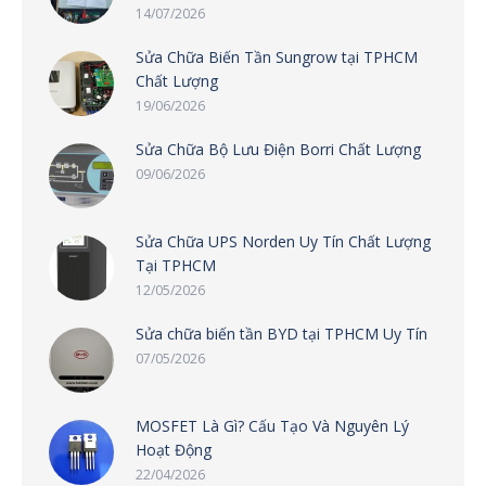
14/07/2026
Sửa Chữa Biến Tần Sungrow tại TPHCM
Chất Lượng
19/06/2026
Sửa Chữa Bộ Lưu Điện Borri Chất Lượng
09/06/2026
Sửa Chữa UPS Norden Uy Tín Chất Lượng
Tại TPHCM
12/05/2026
Sửa chữa biến tần BYD tại TPHCM Uy Tín
07/05/2026
MOSFET Là Gì? Cấu Tạo Và Nguyên Lý
Hoạt Động
22/04/2026