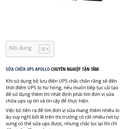
Nội dung
SỬA CHỮA UPS APOLLO
CHUYÊN NGHIỆP TẬN TÂM
Khi sử dụng bộ lưu điện UPS chắc chắn rằng sẽ đến
thời điểm UPS bị hư hỏng, nếu muốn tiếp tục cải tạo
để sử dụng thêm thì nhất định phải tìm đơn vị sửa
chữa ups uy tín và tin cậy để thực hiện.
Việc bỏ tiền ra để tìm đơn vị sửa mang thêm nhiều lo
âu suy nghĩ bởi lẽ trên thị trường có rất nhiều nơi tự
xưng có thể sửa ups được, nhưng chắc lọc lại thì chỉ