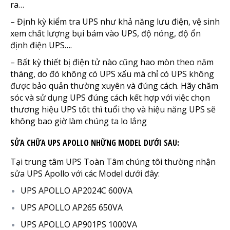
ra…
– Định kỳ kiểm tra UPS như khả năng lưu điện, vệ sinh
xem chất lượng bụi bám vào UPS, độ nóng, độ ổn
định điện UPS….
– Bất kỳ thiết bị điện tử nào cũng hao mòn theo năm
tháng, do đó không có UPS xấu mà chỉ có UPS không
được bảo quản thường xuyên và đúng cách. Hãy chăm
sóc và sử dụng UPS đúng cách kết hợp với việc chọn
thương hiệu UPS tốt thì tuổi thọ và hiệu năng UPS sẽ
không bao giờ làm chúng ta lo lắng
SỬA CHỮA UPS APOLLO NHỮNG MODEL DƯỚI SAU:
Tại trung tâm UPS Toàn Tâm chúng tôi thường nhận
sửa UPS Apollo với các Model dưới đây:
UPS APOLLO AP2024C 600VA
UPS APOLLO AP265 650VA
UPS APOLLO AP901PS 1000VA