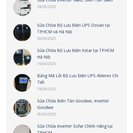
28/05/2025
Sửa Chữa Bộ Lưu Điện UPS Dosan tại
TPHCM và Hà Nội
06/05/2025
Sửa Chữa Bộ Lưu Điện Kstar tại TPHCM
Hà Nội
16/04/2025
Bảng Mã Lỗi Bộ Lưu Điện UPS Ablerex Chi
Tiết
18/03/2025
Sửa Chữa Biến Tần Goodwe, Inverter
Goodwe
05/03/2025
Sửa Chữa Inverter Sofar Chính Hãng tại
TPHCM