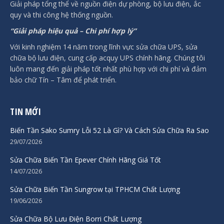
Giải pháp tổng thể về nguồn điện dự phòng, bộ lưu điện, ắc
quy và thi công hệ thống nguồn.
“Giải pháp hiệu quả – Chi phí hợp lý”
Với kinh nghiệm 14 năm trong lĩnh vực sửa chữa UPS, sửa
chữa bộ lưu điện, cung cấp acquy UPS chính hãng. Chúng tôi
luôn mang đến giải pháp tốt nhất phù hợp với chi phí và đảm
bảo chữ Tín – Tâm để phát triển.
TIN MỚI
Biến Tần Sako Sumry Lỗi 52 Là Gì? Và Cách Sửa Chữa Ra Sao
29/07/2026
Sửa Chữa Biến Tần Epever Chính Hãng Giá Tốt
14/07/2026
Sửa Chữa Biến Tần Sungrow tại TPHCM Chất Lượng
19/06/2026
Sửa Chữa Bộ Lưu Điện Borri Chất Lượng