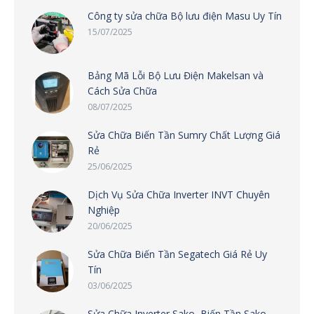
Công ty sửa chữa Bộ lưu điện Masu Uy Tín
15/07/2025
Bảng Mã Lỗi Bộ Lưu Điện Makelsan và
Cách Sửa Chữa
08/07/2025
Sửa Chữa Biến Tần Sumry Chất Lượng Giá
Rẻ
25/06/2025
Dịch Vụ Sửa Chữa Inverter INVT Chuyên
Nghiệp
20/06/2025
Sửa Chữa Biến Tần Segatech Giá Rẻ Uy
Tín
03/06/2025
Sửa Chữa Inverter Sako, Biến Tần Sako