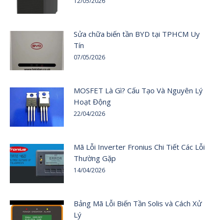
12/05/2026
Sửa chữa biến tần BYD tại TPHCM Uy
Tín
07/05/2026
MOSFET Là Gì? Cấu Tạo Và Nguyên Lý
Hoạt Động
22/04/2026
Mã Lỗi Inverter Fronius Chi Tiết Các Lỗi
Thường Gặp
14/04/2026
Bảng Mã Lỗi Biến Tần Solis và Cách Xử
Lý