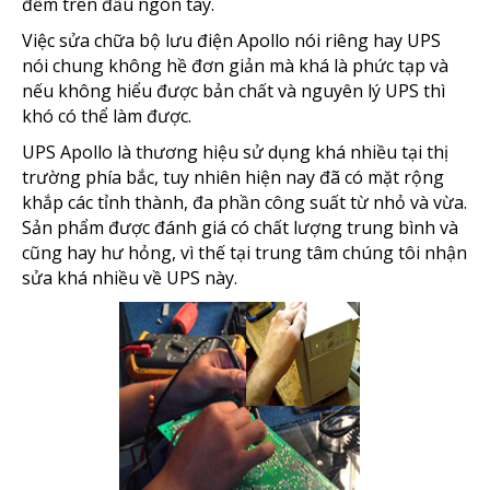
đếm trên đầu ngón tay.
Việc sửa chữa bộ lưu điện Apollo nói riêng hay UPS
nói chung không hề đơn giản mà khá là phức tạp và
nếu không hiểu được bản chất và nguyên lý UPS thì
khó có thể làm được.
UPS Apollo là thương hiệu sử dụng khá nhiều tại thị
trường phía bắc, tuy nhiên hiện nay đã có mặt rộng
khắp các tỉnh thành, đa phần công suất từ nhỏ và vừa.
Sản phẩm được đánh giá có chất lượng trung bình và
cũng hay hư hỏng, vì thế tại trung tâm chúng tôi nhận
sửa khá nhiều về UPS này.