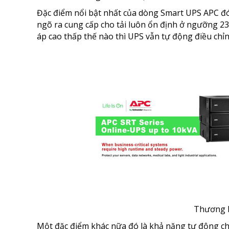
Đặc điểm nổi bật nhất của dòng Smart UPS APC đó
ngõ ra cung cấp cho tải luôn ổn định ở ngưỡng 23
áp cao thấp thế nào thì UPS vẫn tự động điều chỉn
Thương hiệu Bộ lư
Một đặc điểm khác nữa đó là khả năng tự động chuyể