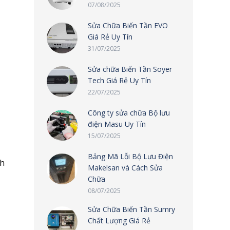
07/08/2025
Sửa Chữa Biến Tần EVO
Giá Rẻ Uy Tín
31/07/2025
Sửa chữa Biến Tần Soyer
Tech Giá Rẻ Uy Tín
22/07/2025
Công ty sửa chữa Bộ lưu
điện Masu Uy Tín
15/07/2025
Bảng Mã Lỗi Bộ Lưu Điện
nh
Makelsan và Cách Sửa
Chữa
08/07/2025
Sửa Chữa Biến Tần Sumry
Chất Lượng Giá Rẻ