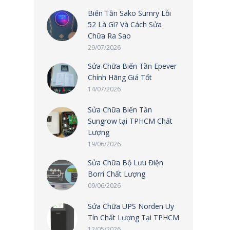
Biến Tần Sako Sumry Lỗi
52 Là Gì? Và Cách Sửa
Chữa Ra Sao
29/07/2026
Sửa Chữa Biến Tần Epever
Chính Hãng Giá Tốt
14/07/2026
Sửa Chữa Biến Tần
Sungrow tại TPHCM Chất
Lượng
19/06/2026
Sửa Chữa Bộ Lưu Điện
Borri Chất Lượng
09/06/2026
Sửa Chữa UPS Norden Uy
Tín Chất Lượng Tại TPHCM
12/05/2026