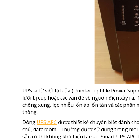
UPS là từ viết tăt của (Uninterruptible Power Suppl
lưới bị cúp hoặc các vấn đề về nguồn điện xảy ra
chống xung, lọc nhiễu, ổn áp, ổn tần và các phần
thống.
Dòng
UPS APC
được thiết kế chuyên biệt dành cho
chủ, dataroom….Thường được sử dụng trong môi tr
sẵn có thì không khó hiểu tại sao Smart UPS APC l