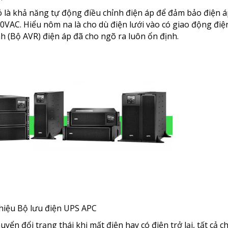
 là khả năng tự động điều chỉnh điện áp để đảm bảo điện 
0VAC. Hiểu nôm na là cho dù điện lưới vào có giao động điệ
h (Bộ AVR) điện áp đã cho ngõ ra luôn ổn định.
u điện UPS APC
n đổi trạng thái khi mất điện hay có điện trở lại, tất cả ch