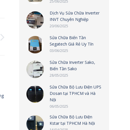
25/06/2025
Dịch Vụ Sửa Chữa Inverter
INVT Chuyên Nghiệp
20/06/2025
Sửa Chữa Biến Tần
Segatech Giá Rẻ Uy Tín
03/06/2025
Sửa Chữa Inverter Sako,
Biến Tần Sako
28/05/2025
Sửa Chữa Bộ Lưu Điện UPS
Dosan tại TPHCM và Hà
ng
Nội
06/05/2025
Sửa Chữa Bộ Lưu Điện
Kstar tại TPHCM Hà Nội
16/04/2025