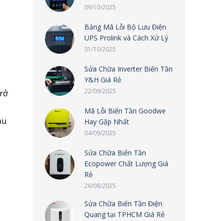
09/10/2025
Bảng Mã Lỗi Bộ Lưu Điện
UPS Prolink và Cách Xử Lý
01/10/2025
Sửa Chữa Inverter Biến Tần
Y&H Giá Rẻ
22/09/2025
trở
Mã Lỗi Biến Tần Goodwe
ầu
Hay Gặp Nhất
04/09/2025
Sửa Chữa Biến Tần
Ecopower Chất Lượng Giá
Rẻ
26/08/2025
Sửa Chữa Biến Tần Điện
Quang tại TPHCM Giá Rẻ