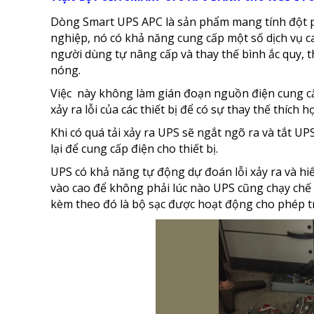
Dòng Smart UPS APC là sản phẩm mang tính đột ph
nghiệp, nó có khả năng cung cấp một số dịch vụ 
người dùng tự nâng cấp và thay thế bình ắc quy, t
nóng.
Việc này không làm gián đoạn nguồn điện cung cấp
xảy ra lỗi của các thiết bị để có sự thay thế thích h
Khi có quá tải xảy ra UPS sẽ ngắt ngõ ra và tắt UP
lại để cung cấp điện cho thiết bị.
UPS có khả năng tự động dự đoán lỗi xảy ra và hiể
vào cao để không phải lúc nào UPS cũng chạy chế đ
kèm theo đó là bộ sạc được hoạt động cho phép t