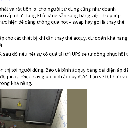
át và rất tiện lợi cho người sử dụng cũng như doanh
cao cấp như: Tăng khả năng sẵn sàng bằng việc cho phép
hực hiện dễ dàng thông qua hot – swap hay gọi là thay thế
 cho các thiết bị khi cần thay thế acquy, dự đoán khả năng
ợp.
S, sau đó nếu hết sự cố quá tải thì UPS sẽ tự động phục hồi 
n thị tới người dùng. Bảo vệ bình ắc quy bằng dải điện áp đ
ộ pin cả. Điều này giúp bình ắc quy được bảo vệ tốt hơn và
rong khả năng.