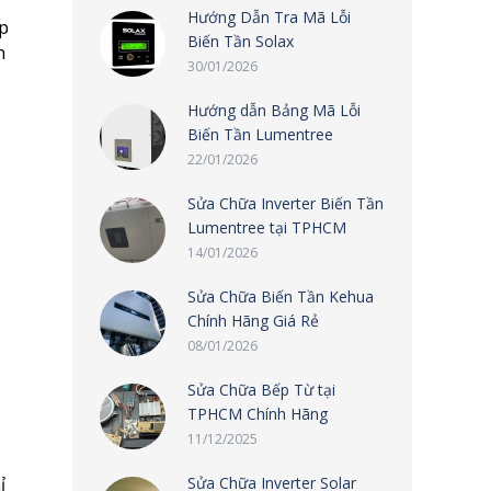
Hướng Dẫn Tra Mã Lỗi
áp
Biến Tần Solax
n
30/01/2026
Hướng dẫn Bảng Mã Lỗi
Biến Tần Lumentree
22/01/2026
Sửa Chữa Inverter Biến Tần
Lumentree tại TPHCM
14/01/2026
Sửa Chữa Biến Tần Kehua
Chính Hãng Giá Rẻ
08/01/2026
Sửa Chữa Bếp Từ tại
TPHCM Chính Hãng
11/12/2025
ỉ
Sửa Chữa Inverter Solar