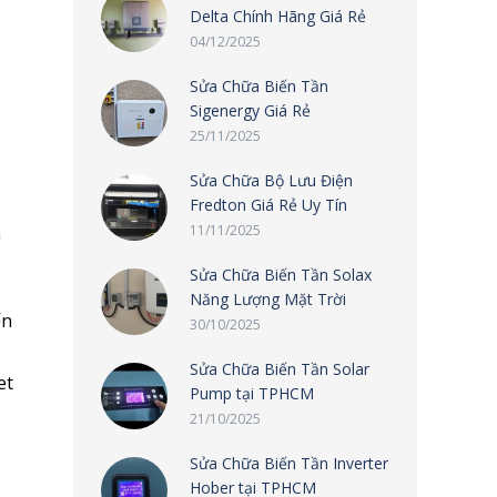
Delta Chính Hãng Giá Rẻ
04/12/2025
Sửa Chữa Biến Tần
Sigenergy Giá Rẻ
25/11/2025
Sửa Chữa Bộ Lưu Điện
Fredton Giá Rẻ Uy Tín
h
11/11/2025
Sửa Chữa Biến Tần Solax
Năng Lượng Mặt Trời
ến
30/10/2025
Sửa Chữa Biến Tần Solar
et
Pump tại TPHCM
21/10/2025
Sửa Chữa Biến Tần Inverter
Hober tại TPHCM