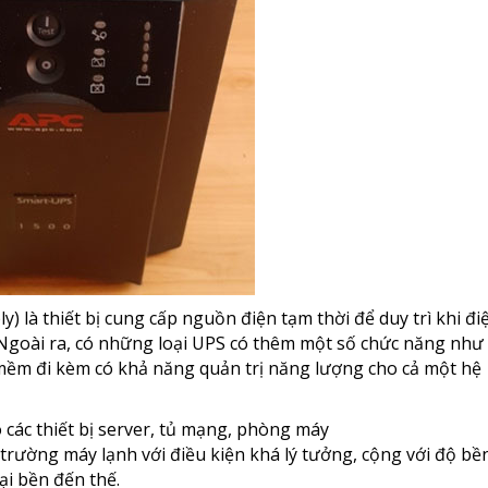
y) là thiết bị cung cấp nguồn điện tạm thời để duy trì khi đi
. Ngoài ra, có những loại UPS có thêm một số chức năng như
 mềm đi kèm có khả năng quản trị năng lượng cho cả một hệ
 các thiết bị server, tủ mạng, phòng máy
ường máy lạnh với điều kiện khá lý tưởng, cộng với độ bề
ại bền đến thế.