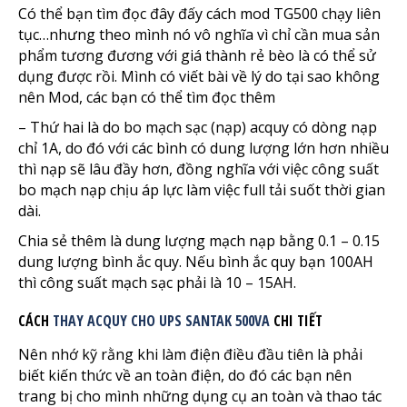
Có thể bạn tìm đọc đây đấy cách mod TG500 chạy liên
tục…nhưng theo mình nó vô nghĩa vì chỉ cần mua sản
phẩm tương đương với giá thành rẻ bèo là có thể sử
dụng được rồi. Mình có viết bài về lý do tại sao không
nên Mod, các bạn có thể tìm đọc thêm
– Thứ hai là do bo mạch sạc (nạp) acquy có dòng nạp
chỉ 1A, do đó với các bình có dung lượng lớn hơn nhiều
thì nạp sẽ lâu đầy hơn, đồng nghĩa với việc công suất
bo mạch nạp chịu áp lực làm việc full tải suốt thời gian
dài.
Chia sẻ thêm là dung lượng mạch nạp bằng 0.1 – 0.15
dung lượng bình ắc quy. Nếu bình ắc quy bạn 100AH
thì công suất mạch sạc phải là 10 – 15AH.
CÁCH
THAY ACQUY CHO UPS SANTAK 500VA
CHI TIẾT
Nên nhớ kỹ rằng khi làm điện điều đầu tiên là phải
biết kiến thức về an toàn điện, do đó các bạn nên
trang bị cho mình những dụng cụ an toàn và thao tác