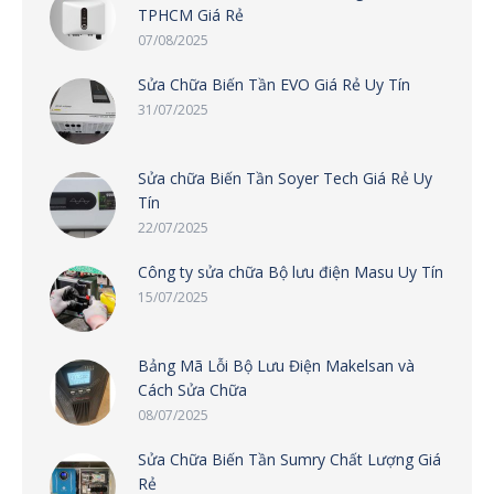
TPHCM Giá Rẻ
07/08/2025
Sửa Chữa Biến Tần EVO Giá Rẻ Uy Tín
31/07/2025
Sửa chữa Biến Tần Soyer Tech Giá Rẻ Uy
Tín
22/07/2025
Công ty sửa chữa Bộ lưu điện Masu Uy Tín
15/07/2025
Bảng Mã Lỗi Bộ Lưu Điện Makelsan và
Cách Sửa Chữa
08/07/2025
Sửa Chữa Biến Tần Sumry Chất Lượng Giá
Rẻ