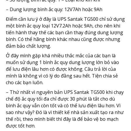
– Dung lượng bình ắc quy: 12V7Ah hoặc 9Ah
Điểm cần lưu ý ở đây là UPS Santak TG500 chỉ sử dụng
một bình ắc quy loại 12V7.2Ah hoặc 9Ah, cho nên khi
tiến hành thay thế các bạn cần thay đúng dung lượng
bình. Có thể hãng bình khác nhau cũng được nhưng
đảm bảo chất lượng.
Ở đây mình gặp khá nhiều thắc mắc của các bạn là
muốn sử dụng 1 bình ắc quy dung lượng lớn bỏ vào
để lưu điện lâu hơn có được không. Câu trả lời của
mình là không vì có lý do đằng sau hết. Tiện chia sẻ
cho các bạn luôn.
– Thứ nhất vì nguyên bản UPS Santak TG500 khi chạy
chế độ ắc quy tối đa chỉ được 30 phút là tắt cho dù
bình ắc quy vẫn còn tốt và có thể lưu điện lâu hơn. Vì
sao như vậy? Đó là vì thiết kế nhà sản xuất tạo ra như
thế rồi, theo mình biết thì đây là để bảo vệ bo mạch
được tốt hơn.