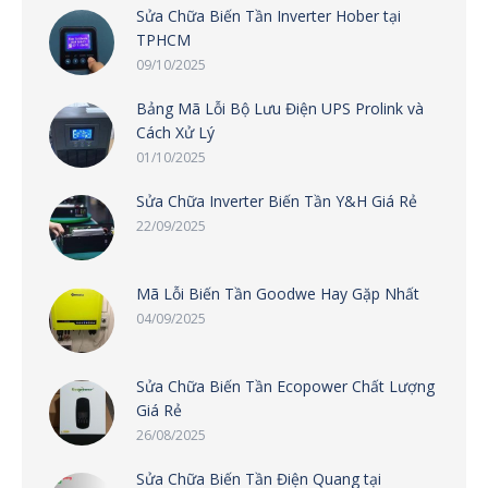
Sửa Chữa Biến Tần Inverter Hober tại
TPHCM
09/10/2025
Bảng Mã Lỗi Bộ Lưu Điện UPS Prolink và
Cách Xử Lý
01/10/2025
Sửa Chữa Inverter Biến Tần Y&H Giá Rẻ
22/09/2025
Mã Lỗi Biến Tần Goodwe Hay Gặp Nhất
04/09/2025
Sửa Chữa Biến Tần Ecopower Chất Lượng
Giá Rẻ
26/08/2025
Sửa Chữa Biến Tần Điện Quang tại