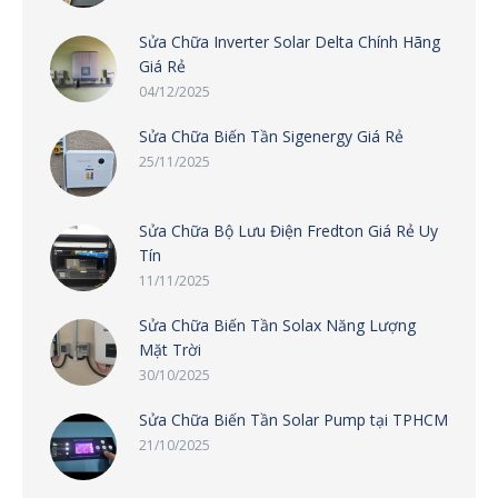
Sửa Chữa Inverter Solar Delta Chính Hãng
Giá Rẻ
04/12/2025
Sửa Chữa Biến Tần Sigenergy Giá Rẻ
25/11/2025
Sửa Chữa Bộ Lưu Điện Fredton Giá Rẻ Uy
Tín
11/11/2025
Sửa Chữa Biến Tần Solax Năng Lượng
Mặt Trời
30/10/2025
Sửa Chữa Biến Tần Solar Pump tại TPHCM
21/10/2025