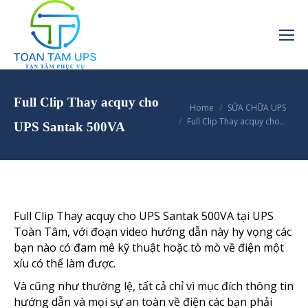
Full Clip Thay acquy cho
You are here:
Home
SỬA CHỮA UPS
Full Clip Thay acquy cho…
UPS Santak 500VA
Full Clip Thay acquy cho UPS Santak 500VA tại UPS
Toàn Tâm, với đoạn video hướng dẫn này hy vọng các
bạn nào có đam mê kỹ thuật hoặc tò mò về điện một
xíu có thể làm được.
Và cũng như thường lệ, tất cả chỉ vì mục đích thông tin
hướng dẫn và mọi sự an toàn về điện các bạn phải