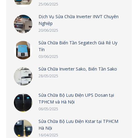
25/06/2025
Dịch Vụ Sửa Chữa Inverter INVT Chuyên
Nghiệp
20/06/2025
Sửa Chữa Biến Tần Segatech Giá Rẻ Uy
Tín
03/06/2025
Sửa Chữa Inverter Sako, Biến Tần Sako
28/05/2025
Sửa Chữa Bộ Lưu Điện UPS Dosan tại
TPHCM và Hà Nội
06/05/2025
Sửa Chữa Bộ Lưu Điện Kstar tại TPHCM
Hà Nội
16/04/2025