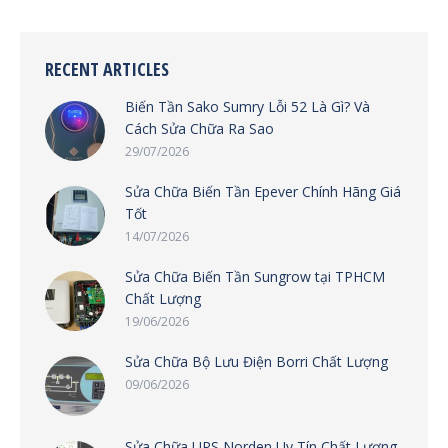
RECENT ARTICLES
Biến Tần Sako Sumry Lỗi 52 Là Gì? Và
Cách Sửa Chữa Ra Sao
29/07/2026
Sửa Chữa Biến Tần Epever Chính Hãng Giá
Tốt
14/07/2026
Sửa Chữa Biến Tần Sungrow tại TPHCM
Chất Lượng
19/06/2026
Sửa Chữa Bộ Lưu Điện Borri Chất Lượng
09/06/2026
Sửa Chữa UPS Norden Uy Tín Chất Lượng