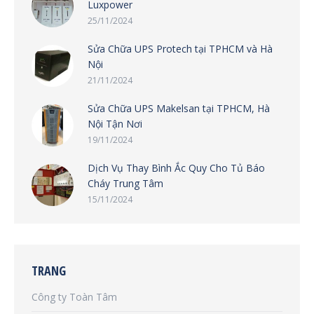
Luxpower
25/11/2024
Sửa Chữa UPS Protech tại TPHCM và Hà
Nội
21/11/2024
Sửa Chữa UPS Makelsan tại TPHCM, Hà
Nội Tận Nơi
19/11/2024
Dịch Vụ Thay Bình Ắc Quy Cho Tủ Báo
Cháy Trung Tâm
15/11/2024
TRANG
Công ty Toàn Tâm