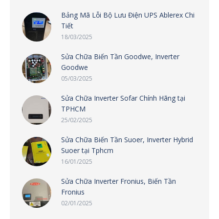
Bảng Mã Lỗi Bộ Lưu Điện UPS Ablerex Chi
Tiết
18/03/2025
Sửa Chữa Biến Tần Goodwe, Inverter
Goodwe
05/03/2025
Sửa Chữa Inverter Sofar Chính Hãng tại
TPHCM
25/02/2025
Sửa Chữa Biến Tần Suoer, Inverter Hybrid
Suoer tại Tphcm
16/01/2025
Sửa Chữa Inverter Fronius, Biến Tần
Fronius
02/01/2025