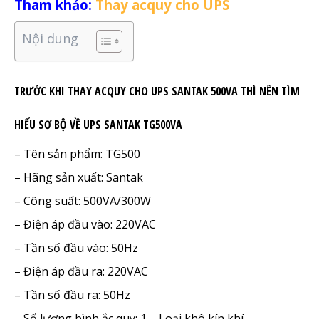
Tham khảo:
Thay acquy cho UPS
Nội dung
TRƯỚC KHI THAY ACQUY CHO UPS SANTAK 500VA THÌ NÊN TÌM
HIỂU SƠ BỘ VỀ UPS SANTAK TG500VA
– Tên sản phẩm: TG500
– Hãng sản xuất: Santak
– Công suất: 500VA/300W
– Điện áp đầu vào: 220VAC
– Tần số đầu vào: 50Hz
– Điện áp đầu ra: 220VAC
– Tần số đầu ra: 50Hz
– Số lượng bình ắc quy: 1 – Loại khô kín khí