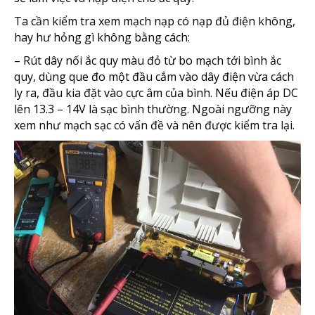
Ta cần kiểm tra xem mạch nạp có nạp đủ điện không,
hay hư hỏng gì không bằng cách:
– Rút dây nối ắc quy màu đỏ từ bo mạch tới bình ắc
quy, dùng que đo một đầu cắm vào dây điện vừa cách
ly ra, đầu kia đặt vào cực âm của bình. Nếu điện áp DC
lên 13.3 – 14V là sạc bình thường. Ngoài ngưỡng này
xem như mạch sạc có vấn đề và nên được kiểm tra lại.