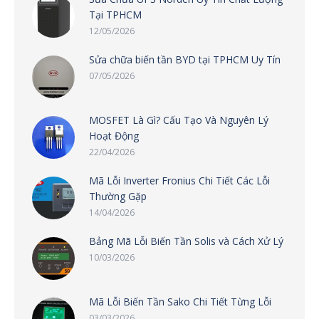
Tại TPHCM
12/05/2026
Sửa chữa biến tần BYD tại TPHCM Uy Tín
07/05/2026
MOSFET Là Gì? Cấu Tạo Và Nguyên Lý
Hoạt Động
22/04/2026
Mã Lỗi Inverter Fronius Chi Tiết Các Lỗi
Thường Gặp
14/04/2026
Bảng Mã Lỗi Biến Tần Solis và Cách Xử Lý
10/03/2026
Mã Lỗi Biến Tần Sako Chi Tiết Từng Lỗi
03/03/2026