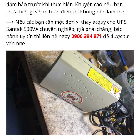
đảm bảo trước khi thực hiện. Khuyến cáo nếu bạn
chưa biết gì về an toàn điện thì không nên làm theo.
—> Nếu các bạn cần một đơn vị thay acquy cho UPS
Santak 500VA chuyên nghiệp, giá phải chăng, bảo
hành uy tín thì liên hệ ngay
0906 394 871
để được tư
vấn nhé.