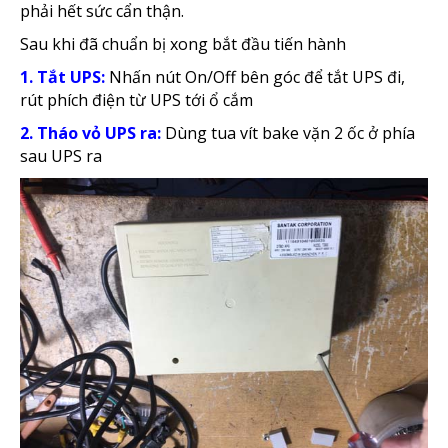
phải hết sức cẩn thận.
Sau khi đã chuẩn bị xong bắt đầu tiến hành
1. Tắt UPS:
Nhấn nút On/Off bên góc để tắt UPS đi,
rút phích điện từ UPS tới ổ cắm
2. Tháo vỏ UPS ra:
Dùng tua vít bake vặn 2 ốc ở phía
sau UPS ra