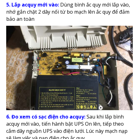
5. Lắp acquy mới vào:
Dùng bình ắc quy mới lắp vào,
nhớ gắn chặt 2 dây nối từ bo mạch lên ắc quy để đảm
bảo an toàn
6. Đo xem có sạc điện cho acquy:
Sau khi lắp bình
acquy mới vào, tiến hành bật UPS On lên, tiếp theo
cắm dây nguồn UPS vào điện lưới. Lúc này mạch nạp
sẽ làm việc và nạp điện cho ắc quy.