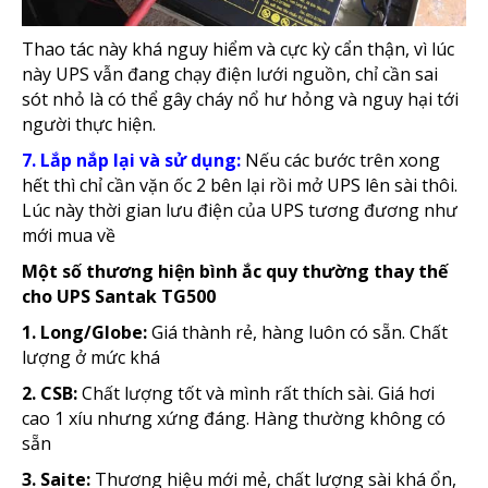
Thao tác này khá nguy hiểm và cực kỳ cẩn thận, vì lúc
này UPS vẫn đang chạy điện lưới nguồn, chỉ cần sai
sót nhỏ là có thể gây cháy nổ hư hỏng và nguy hại tới
người thực hiện.
7. Lắp nắp lại và sử dụng:
Nếu các bước trên xong
hết thì chỉ cần vặn ốc 2 bên lại rồi mở UPS lên sài thôi.
Lúc này thời gian lưu điện của UPS tương đương như
mới mua về
Một số thương hiện bình ắc quy thường thay thế
cho UPS Santak TG500
1. Long/Globe:
Giá thành rẻ, hàng luôn có sẵn. Chất
lượng ở mức khá
2. CSB:
Chất lượng tốt và mình rất thích sài. Giá hơi
cao 1 xíu nhưng xứng đáng. Hàng thường không có
sẵn
3. Saite:
Thương hiệu mới mẻ, chất lượng sài khá ổn,