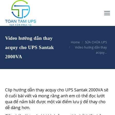
Video hướng dẫn thay
You are here:
Home
SỬA CHỮA UPS
acquy cho UPS Santak
Video hướng dẫn thay
acquy…
2000VA
Clip hướng dẫn thay acquy cho UPS Santak 2000VA sẽ
ở cuối bài viết và mong rằng anh em có thể đọc lướt
qua để nắm bắt được một vài điểm lưu ý để thay cho
dễ dàng hơn.