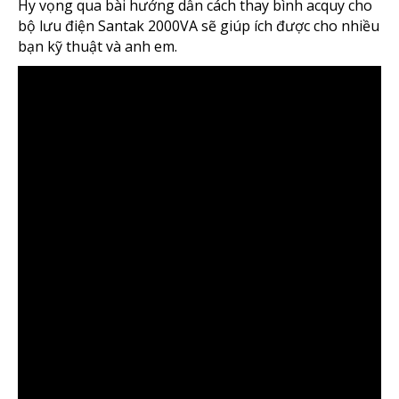
Hy vọng qua bài hướng dẫn cách thay bình acquy cho
bộ lưu điện Santak 2000VA sẽ giúp ích được cho nhiều
bạn kỹ thuật và anh em.