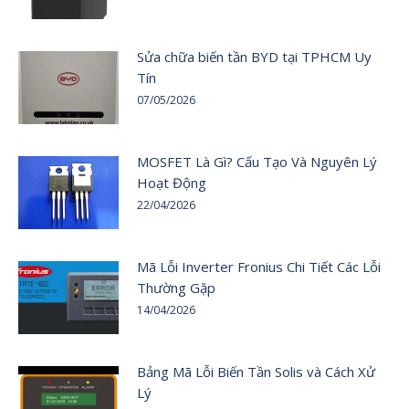
Sửa chữa biến tần BYD tại TPHCM Uy
Tín
07/05/2026
MOSFET Là Gì? Cấu Tạo Và Nguyên Lý
Hoạt Động
22/04/2026
Mã Lỗi Inverter Fronius Chi Tiết Các Lỗi
Thường Gặp
14/04/2026
Bảng Mã Lỗi Biến Tần Solis và Cách Xử
Lý