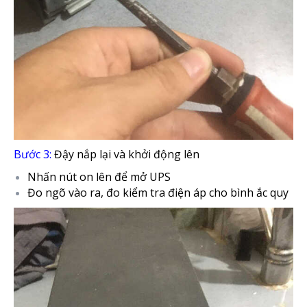
Bước 3:
Đậy nắp lại và khởi động lên
Nhấn nút on lên để mở UPS
Đo ngõ vào ra, đo kiểm tra điện áp cho bình ắc quy