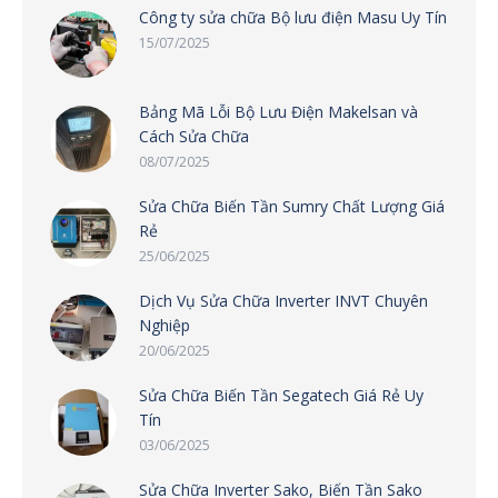
Công ty sửa chữa Bộ lưu điện Masu Uy Tín
15/07/2025
Bảng Mã Lỗi Bộ Lưu Điện Makelsan và
Cách Sửa Chữa
08/07/2025
Sửa Chữa Biến Tần Sumry Chất Lượng Giá
Rẻ
25/06/2025
Dịch Vụ Sửa Chữa Inverter INVT Chuyên
Nghiệp
20/06/2025
Sửa Chữa Biến Tần Segatech Giá Rẻ Uy
Tín
03/06/2025
Sửa Chữa Inverter Sako, Biến Tần Sako