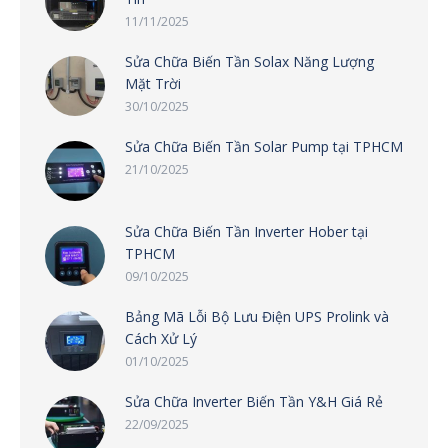
11/11/2025
Sửa Chữa Biến Tần Solax Năng Lượng
Mặt Trời
30/10/2025
Sửa Chữa Biến Tần Solar Pump tại TPHCM
21/10/2025
Sửa Chữa Biến Tần Inverter Hober tại
TPHCM
09/10/2025
Bảng Mã Lỗi Bộ Lưu Điện UPS Prolink và
Cách Xử Lý
01/10/2025
Sửa Chữa Inverter Biến Tần Y&H Giá Rẻ
22/09/2025