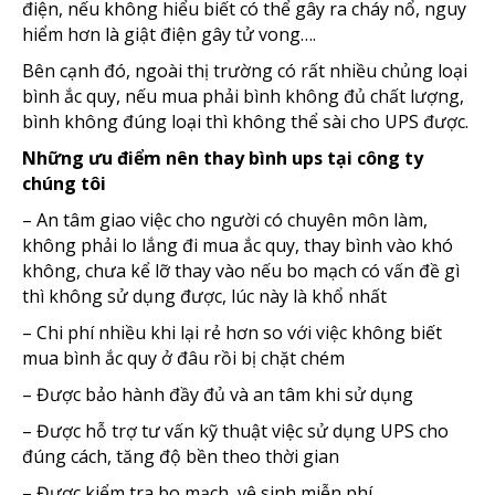
điện, nếu không hiểu biết có thể gây ra cháy nổ, nguy
hiểm hơn là giật điện gây tử vong….
Bên cạnh đó, ngoài thị trường có rất nhiều chủng loại
bình ắc quy, nếu mua phải bình không đủ chất lượng,
bình không đúng loại thì không thể sài cho UPS được.
Những ưu điểm nên thay bình ups tại công ty
chúng tôi
– An tâm giao việc cho người có chuyên môn làm,
không phải lo lắng đi mua ắc quy, thay bình vào khó
không, chưa kể lỡ thay vào nếu bo mạch có vấn đề gì
thì không sử dụng được, lúc này là khổ nhất
– Chi phí nhiều khi lại rẻ hơn so với việc không biết
mua bình ắc quy ở đâu rồi bị chặt chém
– Được bảo hành đầy đủ và an tâm khi sử dụng
– Được hỗ trợ tư vấn kỹ thuật việc sử dụng UPS cho
đúng cách, tăng độ bền theo thời gian
– Được kiểm tra bo mạch, vệ sinh miễn phí