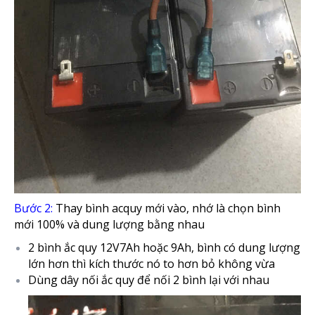
Bước 2:
Thay bình acquy mới vào, nhớ là chọn bình
mới 100% và dung lượng bằng nhau
2 bình ắc quy 12V7Ah hoặc 9Ah, bình có dung lượng
lớn hơn thì kích thước nó to hơn bỏ không vừa
Dùng dây nối ắc quy để nối 2 bình lại với nhau