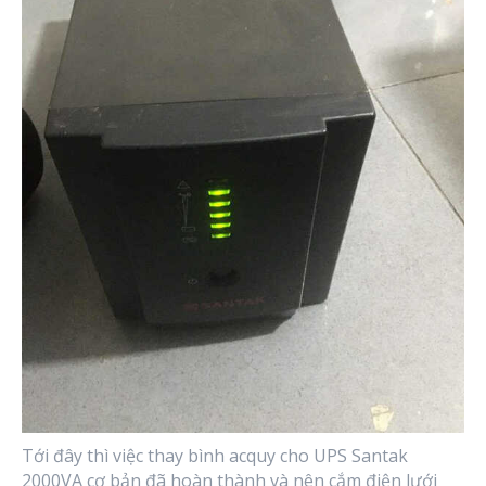
Tới đây thì việc thay bình acquy cho UPS Santak
2000VA cơ bản đã hoàn thành và nên cắm điện lưới