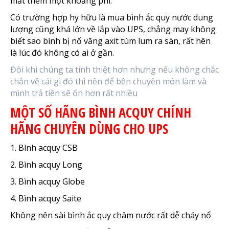
mất thêm một khoảng phí.
Có trường hợp hy hữu là mua bình ắc quy nước dung
lượng cũng khá lớn về lắp vào UPS, chẳng may không
biết sao bình bị nổ văng axit tùm lum ra sàn, rất hên
là lúc đó không có ai ở gần.
Đôi khi chúng ta tính thiệt hơn nhưng nếu không chắc
chắn về cái gì đó thì nên để bên chuyên môn làm và
mình trả tiền sẽ ổn hơn rất nhiều
MỘT SỐ HÃNG BÌNH ACQUY CHÍNH
HÃNG CHUYÊN DÙNG CHO UPS
1. Bình acquy CSB
2. Bình acquy Long
3. Bình acquy Globe
4. Bình acquy Saite
Không nên sài bình ắc quy châm nước rất dễ cháy nổ