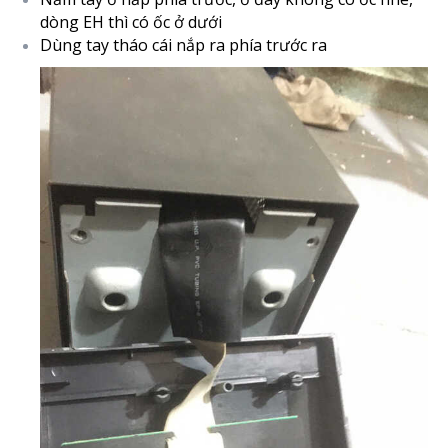
dòng EH thì có ốc ở dưới
Dùng tay tháo cái nắp ra phía trước ra