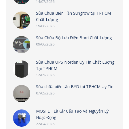
14/07/2026
Sửa Chữa Biến Tần Sungrow tại TPHCM
Chất Lượng
19/06/2026
Sửa Chữa Bộ Lưu Điện Borri Chất Lượng
09/06/2026
Sửa Chữa UPS Norden Uy Tín Chất Lượng
Tại TPHCM
12/05/2026
Sửa chữa biến tần BYD tại TPHCM Uy Tín
07/05/2026
MOSFET Là Gì? Cấu Tạo Và Nguyên Lý
Hoạt Động
22/04/2026