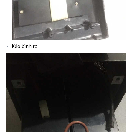
Kéo bình ra