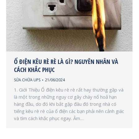
Ổ ĐIỆN KÊU RÈ RÈ LÀ GÌ? NGUYÊN NHÂN VÀ
CÁCH KHẮC PHỤC
SỬA CHỮA UPS
21/06/2024
1. Giới Thiệu Ổ điện kêu rè rè rất hay thường gặp và
là một trong những nguy cơ gây cháy nổ hoả hạn
hàng đầu, do đó khi bắt gặp đâu đó trong nhà có
tiếng kêu rè rè của ổ điện các bạn phải nên cảnh giác
và tìm cách khắc phục ngay. Âm…