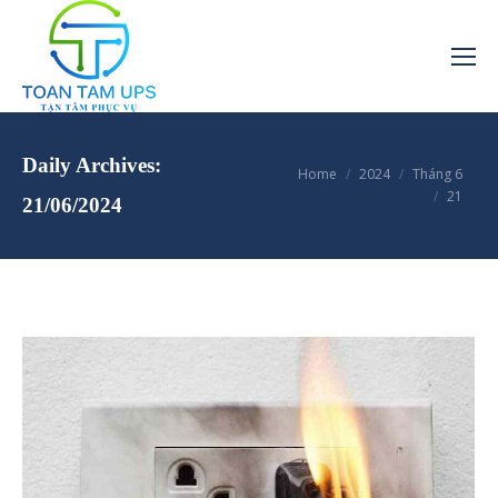
Daily Archives:
You are here:
Home
2024
Tháng 6
21
21/06/2024