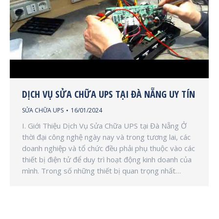
DỊCH VỤ SỬA CHỮA UPS TẠI ĐÀ NẴNG UY TÍN
SỬA CHỮA UPS
16/01/2024
I. Giới Thiệu Dịch Vụ Sửa Chữa UPS tại Đà Nẵng Ở
thời đại công nghệ ngày nay và trong tương lai, các
doanh nghiệp và tổ chức đều phải phụ thuộc vào các
thiết bị điện tử để duy trì hoạt động kinh doanh của
mình. Trong số những thiết bị quan trọng nhất…