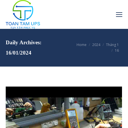
Daily Archives:
You are here:
Home
2024
Tháng 1
16
16/01/2024