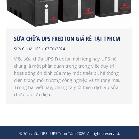
SỬA CHỮA UPS FREDTON GIÁ RẺ TẠI TPHCM
SỬA CHỮA UPS
03/01/2024
Việc sửa chữa UPS Fredton nói riêng hay UPS nói
chung là một phần quan trọng trong việc duy trì
hoạt động ổn định của máy móc thiết bị, hệ thống
điện trong môi trường công nghiệp và thương mại.
Trong bài viết này, chúng ta giới thiệu dịch vụ sửa
chữa bộ lưu điện…
© Sửa chữa UPS - UPS Toàn Tâm 2026. All rights reserved.