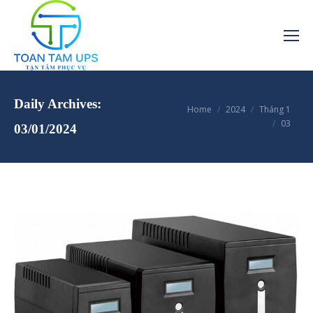
Daily Archives:
You are here:
Home
2024
Tháng 1
03
03/01/2024