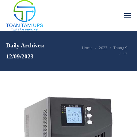
Daily Archives:
You are here:
Home
2023
Tháng 9
12
12/09/2023