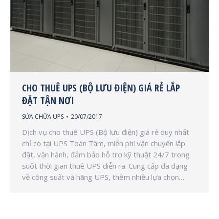
CHO THUÊ UPS (BỘ LƯU ĐIỆN) GIÁ RẺ LẮP
ĐẶT TẬN NƠI
SỬA CHỮA UPS
20/07/2017
Dịch vụ cho thuê UPS (Bộ lưu điện) giá rẻ duy nhất
chỉ có tại UPS Toàn Tâm, miễn phí vận chuyển lắp
đặt, vận hành, đảm bảo hỗ trợ kỹ thuật 24/7 trong
suốt thời gian thuê UPS diễn ra. Cung cấp đa dạng
về công suất và hãng UPS, thêm nhiều lựa chọn…