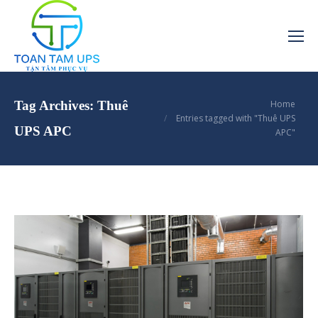
You are here:
Tag Archives:
Thuê
Home
Entries tagged with "Thuê UPS
UPS APC
APC"