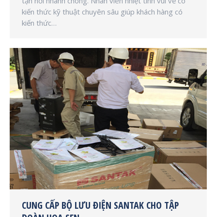
tận nơi nhanh chóng. Nhân viên nhiệt tình vui vẻ có
kiến thức kỹ thuật chuyên sâu giúp khách hàng có
kiến thức…
CUNG CẤP BỘ LƯU ĐIỆN SANTAK CHO TẬP