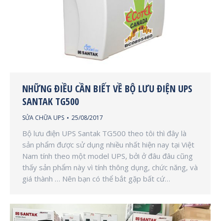
NHỮNG ĐIỀU CẦN BIẾT VỀ BỘ LƯU ĐIỆN UPS
SANTAK TG500
SỬA CHỮA UPS
25/08/2017
Bộ lưu điện UPS Santak TG500 theo tôi thì đây là
sản phẩm được sử dụng nhiều nhất hiện nay tại Việt
Nam tính theo một model UPS, bởi ở đâu đâu cũng
thấy sản phẩm này vì tính thông dụng, chức năng, và
giá thành … Nên bạn có thể bắt gặp bất cứ…