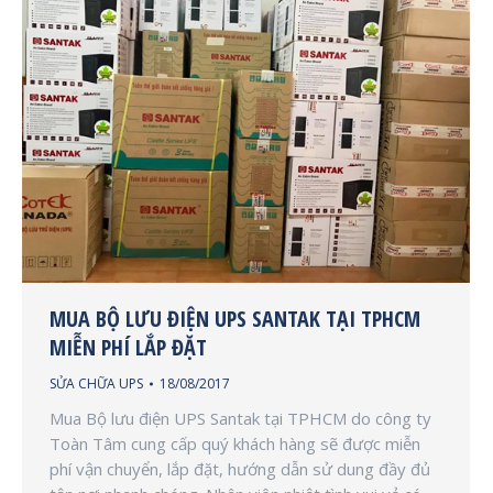
MUA BỘ LƯU ĐIỆN UPS SANTAK TẠI TPHCM
MIỄN PHÍ LẮP ĐẶT
SỬA CHỮA UPS
18/08/2017
Mua Bộ lưu điện UPS Santak tại TPHCM do công ty
Toàn Tâm cung cấp quý khách hàng sẽ được miễn
phí vận chuyển, lắp đặt, hướng dẫn sử dung đầy đủ