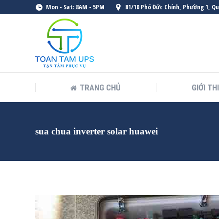
Mon - Sat: 8AM - 5PM
81/10 Phó Đức Chính, Phường 1, Q
TRANG CHỦ
GIỚI TH
sua chua inverter solar huawei