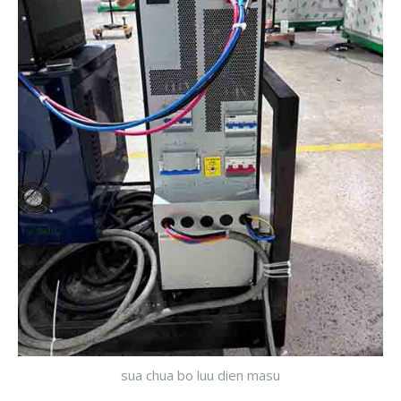
sua chua bo luu dien masu